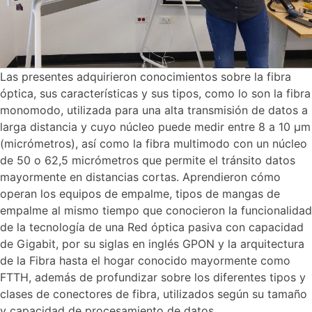
Las presentes adquirieron conocimientos sobre la fibra
óptica, sus características y sus tipos, como lo son la fibra
monomodo, utilizada para una alta transmisión de datos a
larga distancia y cuyo núcleo puede medir entre 8 a 10 µm
(micrómetros), así como la fibra multimodo con un núcleo
de 50 o 62,5 micrómetros que permite el tránsito datos
mayormente en distancias cortas. Aprendieron cómo
operan los equipos de empalme, tipos de mangas de
empalme al mismo tiempo que conocieron la funcionalidad
de la tecnología de una Red óptica pasiva con capacidad
de Gigabit, por su siglas en inglés GPON y la arquitectura
de la Fibra hasta el hogar conocido mayormente como
FTTH, además de profundizar sobre los diferentes tipos y
clases de conectores de fibra, utilizados según su tamaño
y capacidad de procesamiento de datos.