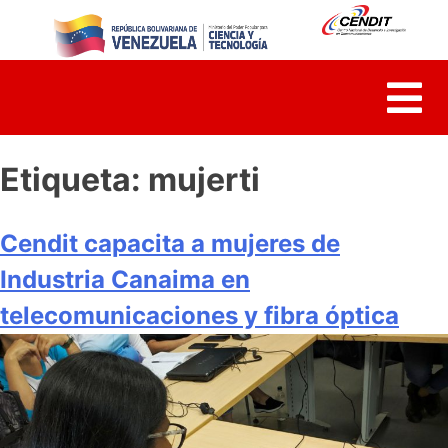
Skip
to
content
Etiqueta:
mujerti
Cendit capacita a mujeres de
Industria Canaima en
telecomunicaciones y fibra óptica