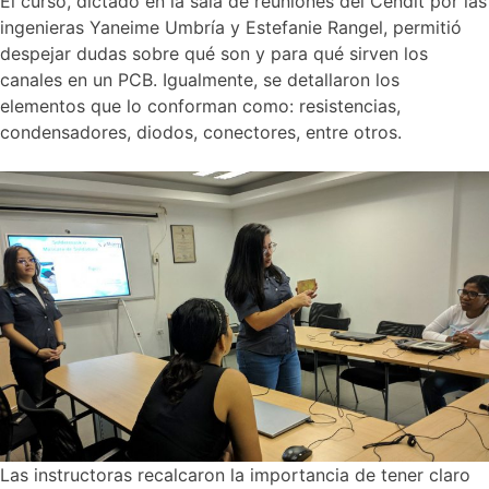
El curso, dictado en la sala de reuniones del Cendit por las
ingenieras Yaneime Umbría y Estefanie Rangel, permitió
despejar dudas sobre qué son y para qué sirven los
canales en un PCB. Igualmente, se detallaron los
elementos que lo conforman como: resistencias,
condensadores, diodos, conectores, entre otros.
Las instructoras recalcaron la importancia de tener claro