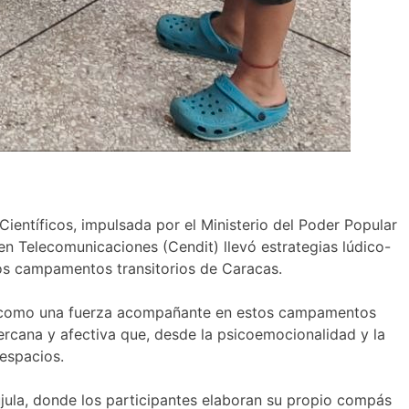
ientíficos, impulsada por el Ministerio del Poder Popular
en Telecomunicaciones (Cendit) llevó estrategias lúdico-
los campamentos transitorios de Caracas.
do como una fuerza acompañante en estos campamentos
cercana y afectiva que, desde la psicoemocionalidad y la
 espacios.
rújula, donde los participantes elaboran su propio compás