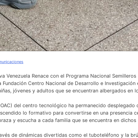
municaciones
iva Venezuela Renace con el Programa Nacional Semilleros C
la Fundación Centro Nacional de Desarrollo e Investigación 
niñas, jóvenes y adultos que se encuentran albergados en 
no (OAC) del centro tecnológico ha permanecido desplega
rascendido lo formativo para convertirse en una presencia 
abraza y escucha a cada familia que se encuentra en dichos
 través de dinámicas divertidas como el tuboteléfono y la b