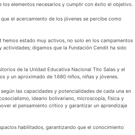
los elementos necesarios y cumplir con éxito el objetivo.
 y que el acercamiento de los jóvenes se percibe como
dit hemos estado muy activos, no solo en los campamentos
as y actividades; digamos que la Fundación Cendit ha sido
torios de la Unidad Educativa Nacional Tito Salas y el
s y un aproximado de 1.680 niños, niñas y jóvenes.
as según las capacidades y potencialidades de cada una en
osocialismo, ideario bolivariano, microscopía, física y
mover el pensamiento crítico y garantizar un aprendizaje
spacios habilitados, garantizando que el conocimiento