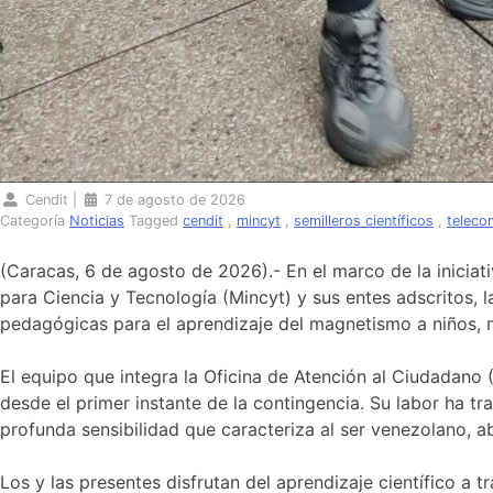
Cendit
|
7 de agosto de 2026
Categoría
Noticias
Tagged
cendit
,
mincyt
,
semilleros científicos
,
teleco
(Caracas, 6 de agosto de 2026).- En el marco de la iniciat
para Ciencia y Tecnología (Mincyt) y sus entes adscritos, 
pedagógicas para el aprendizaje del magnetismo a niños, 
El equipo que integra la Oficina de Atención al Ciudada
desde el primer instante de la contingencia. Su labor ha t
profunda sensibilidad que caracteriza al ser venezolano, 
Los y las presentes disfrutan del aprendizaje científico a