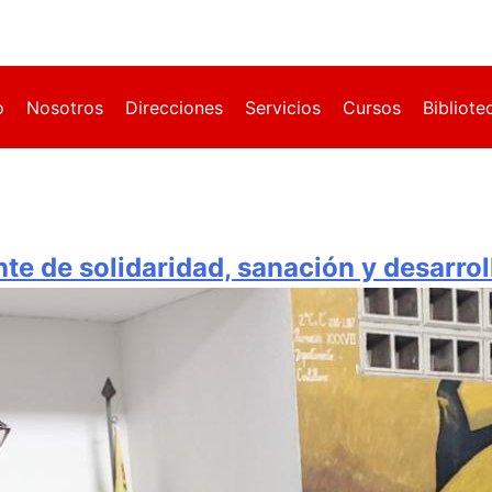
o
Nosotros
Direcciones
Servicios
Cursos
Bibliote
e de solidaridad, sanación y desarrol