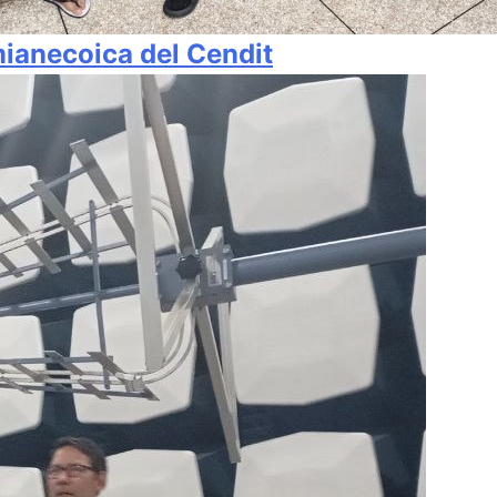
mianecoica del Cendit