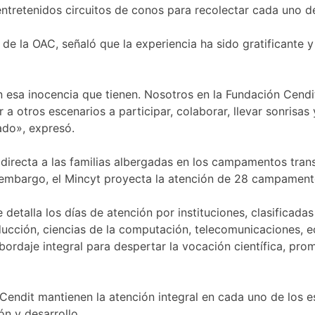
tretenidos circuitos de conos para recolectar cada uno de 
 de la OAC, señaló que la experiencia ha sido gratificante
on esa inocencia que tienen. Nosotros en la Fundación Cen
 ir a otros escenarios a participar, colaborar, llevar sonris
ado», expresó.
irecta a las familias albergadas en los campamentos transi
embargo, el Mincyt proyecta la atención de 28 campamento
detalla los días de atención por instituciones, clasificad
ducción, ciencias de la computación, telecomunicaciones, ec
ordaje integral para despertar la vocación científica, pro
Cendit mantienen la atención integral en cada uno de los e
ón y desarrollo.