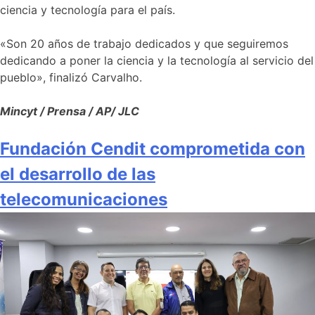
ciencia y tecnología para el país.
«Son 20 años de trabajo dedicados y que seguiremos
dedicando a poner la ciencia y la tecnología al servicio del
pueblo», finalizó Carvalho.
Mincyt / Prensa / AP/ JLC
Fundación Cendit comprometida con
el desarrollo de las
telecomunicaciones