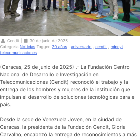
Cendit
|
30 de junio de 2025
Categoría
Noticias
Tagged
20 años
,
aniversario
,
cendit
,
mincyt
,
telecomunicaciones
(Caracas, 25 de junio de 2025) .- La Fundación Centro
Nacional de Desarrollo e Investigación en
Telecomunicaciones (Cendit) reconoció el trabajo y la
entrega de los hombres y mujeres de la institución que
impulsan el desarrollo de soluciones tecnológicas para el
país.
Desde la sede de Venezuela Joven, en la ciudad de
Caracas, la presidenta de la Fundación Cendit, Gloria
Carvalho, encabezó la entrega de reconocimientos a más