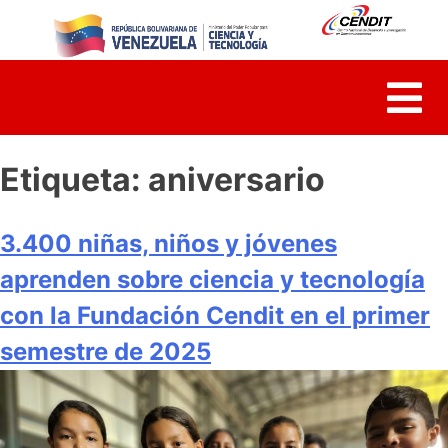
Skip
to
content
Etiqueta:
aniversario
3.400 niñas, niños y jóvenes
aprenden sobre ciencia y tecnología
con la Fundación Cendit en el primer
semestre de 2025