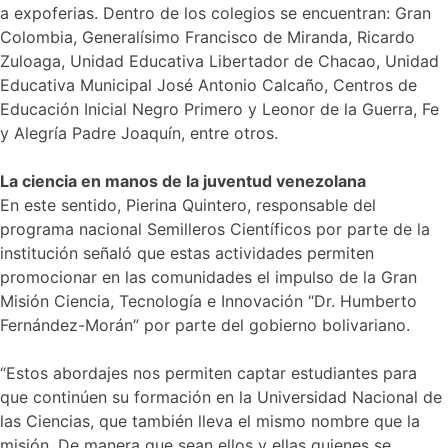
a expoferias. Dentro de los colegios se encuentran: Gran
Colombia, Generalísimo Francisco de Miranda, Ricardo
Zuloaga, Unidad Educativa Libertador de Chacao, Unidad
Educativa Municipal José Antonio Calcaño, Centros de
Educación Inicial Negro Primero y Leonor de la Guerra, Fe
y Alegría Padre Joaquín, entre otros.
La ciencia en manos de la juventud venezolana
En este sentido, Pierina Quintero, responsable del
programa nacional Semilleros Científicos por parte de la
institución señaló que estas actividades permiten
promocionar en las comunidades el impulso de la Gran
Misión Ciencia, Tecnología e Innovación “Dr. Humberto
Fernández-Morán” por parte del gobierno bolivariano.
“Estos abordajes nos permiten captar estudiantes para
que continúen su formación en la Universidad Nacional de
las Ciencias, que también lleva el mismo nombre que la
misión. De manera que sean ellos y ellas quienes se