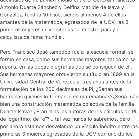
Antonio Duarte Sánchez y Delfina Matilde de Isava y
González, tendría 10 hijos, siendo al menos 4 de ellos
amantes de la matemática, egresados de la UCV: las 3
primeras mujeres universitarias de nuestro país y el
calculista de fama mundial.
Pero Francisco José tampoco fue a la escuela formal, se
formó en casa, como sus hermanas mayores, tal como se
reporta en las pocas biografías que se consiguen de él,.
Sus hermanas mayores obtuvieron su título en 1899 en la
Universidad Central de Venezuela, tres años antes de la
formulación de los 200 decimales de Pi, ¿Serían sus
hermanas quienes lo formaron en matemáticas?¿Sería más
bien una construcción matemática colectiva de la familia
Duarte Isava? ¿Eran ellas las autoras de los cálculos de Pi,
de logaritmo, de “e”?… tal vez nunca lo sabremos, pero
por ahora estamos desvelando un vínculo inédito entre las
primeras 3 mujeres egresadas de la UCV con uno de los