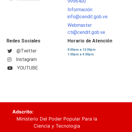
9996400
Información:
info@cendit.gob.ve
Webmaster:
cti@cendit.gob.ve
Redes Sociales
Horario de Atención
8:00am a 12:00pm
@Twitter
1:00pm a 4:00pm
Instagram
YOUTUBE
Adscrito:
Ministerio Del Poder Popular Para la
Ciencia y Tecnologia