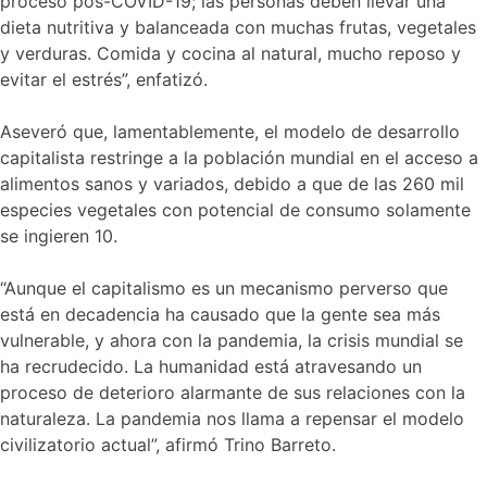
proceso pos-COVID-19; las personas deben llevar una
dieta nutritiva y balanceada con muchas frutas, vegetales
y verduras. Comida y cocina al natural, mucho reposo y
evitar el estrés”, enfatizó.
Aseveró que, lamentablemente, el modelo de desarrollo
capitalista restringe a la población mundial en el acceso a
alimentos sanos y variados, debido a que de las 260 mil
especies vegetales con potencial de consumo solamente
se ingieren 10.
“Aunque el capitalismo es un mecanismo perverso que
está en decadencia ha causado que la gente sea más
vulnerable, y ahora con la pandemia, la crisis mundial se
ha recrudecido. La humanidad está atravesando un
proceso de deterioro alarmante de sus relaciones con la
naturaleza. La pandemia nos llama a repensar el modelo
civilizatorio actual”, afirmó Trino Barreto.