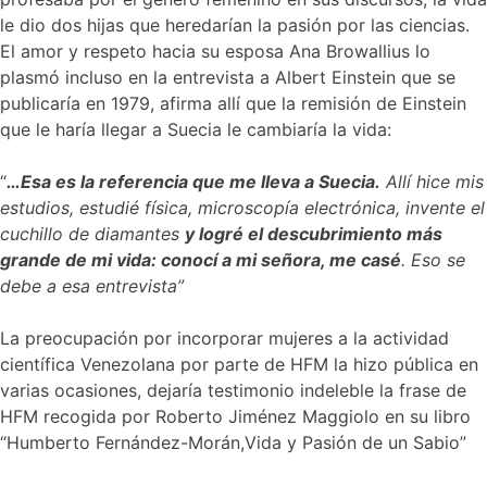
le dio dos hijas que heredarían la pasión por las ciencias.
El amor y respeto hacia su esposa Ana Browallius lo
plasmó incluso en la entrevista a Albert Einstein que se
publicaría en 1979, afirma allí que la remisión de Einstein
que le haría llegar a Suecia le cambiaría la vida:
“
…Esa es la referencia que me lleva a Suecia.
Allí hice mis
estudios, estudié física, microscopía electrónica, invente el
cuchillo de diamantes
y logré el descubrimiento más
grande de mi vida: conocí a mi señora, me casé
. Eso se
debe a esa entrevista”
La preocupación por incorporar mujeres a la actividad
científica Venezolana por parte de HFM la hizo pública en
varias ocasiones, dejaría testimonio indeleble la frase de
HFM recogida por Roberto Jiménez Maggiolo en su libro
“Humberto Fernández-Morán,Vida y Pasión de un Sabio”