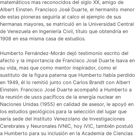
matemáticos mas reconocidos del siglo XX, amigo de
Albert Einsten. Francisco José Duarte, el hermanito menor
de estas pioneras seguiría al calco el ejemplo de sus
hermanas mayores, se matriculó en la Universidad Central
de Venezuela en Ingeniería Civil, título que obtendría en
1908 en esa misma casa de estudios.
Humberto Fernández-Morán dejó testimonio escrito del
afecto y la importancia de Francisco José Duarte Isava en
su vida, mas que como mentor inspirador, como el
sustituto de la figura paterna que Humberto había perdido
en 1949, él lo remitió junto con Carlos Brandt con Albert
Einstein. Francisco José Duarte acompañó a Humberto a
la reunión de usos pacíficos de la energía nuclear en
Naciones Unidas (1955) en calidad de asesor, le apoyó en
los estudios geológicos para la selección del lugar que
sería sede del Instituto Venezolano de Investigaciones
Cerebrales y Neuronales IVNIC, hoy IVIC, también postuló
a Humberto para su inclusión en la Academia de Ciencias