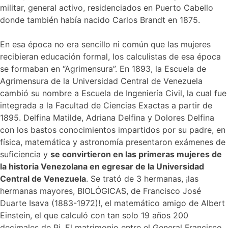
militar, general activo, residenciados en Puerto Cabello
donde también había nacido Carlos Brandt en 1875.
En esa época no era sencillo ni común que las mujeres
recibieran educación formal, los calculistas de esa época
se formaban en “Agrimensura”. En 1893, la Escuela de
Agrimensura de la Universidad Central de Venezuela
cambió su nombre a Escuela de Ingeniería Civil, la cual fue
integrada a la Facultad de Ciencias Exactas a partir de
1895. Delfina Matilde, Adriana Delfina y Dolores Delfina
con los bastos conocimientos impartidos por su padre, en
física, matemática y astronomía presentaron exámenes de
suficiencia y
se convirtieron en las primeras mujeres de
la historia Venezolana en egresar de la Universidad
Central de Venezuela
. Se trató de 3 hermanas, ¡las
hermanas mayores, BIOLÓGICAS, de Francisco José
Duarte Isava (1883-1972)!, el matemático amigo de Albert
Einstein, el que calculó con tan solo 19 años 200
decimales de Pi. El matrimonio entre el General Francisco