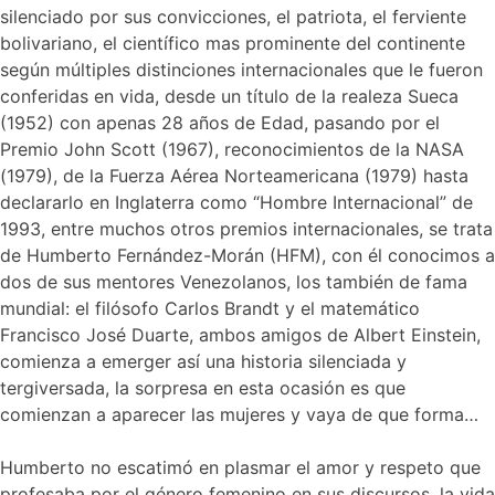
silenciado por sus convicciones, el patriota, el ferviente
bolivariano, el científico mas prominente del continente
según múltiples distinciones internacionales que le fueron
conferidas en vida, desde un título de la realeza Sueca
(1952) con apenas 28 años de Edad, pasando por el
Premio John Scott (1967), reconocimientos de la NASA
(1979), de la Fuerza Aérea Norteamericana (1979) hasta
declararlo en Inglaterra como “Hombre Internacional” de
1993, entre muchos otros premios internacionales, se trata
de Humberto Fernández-Morán (HFM), con él conocimos a
dos de sus mentores Venezolanos, los también de fama
mundial: el filósofo Carlos Brandt y el matemático
Francisco José Duarte, ambos amigos de Albert Einstein,
comienza a emerger así una historia silenciada y
tergiversada, la sorpresa en esta ocasión es que
comienzan a aparecer las mujeres y vaya de que forma…
Humberto no escatimó en plasmar el amor y respeto que
profesaba por el género femenino en sus discursos, la vida