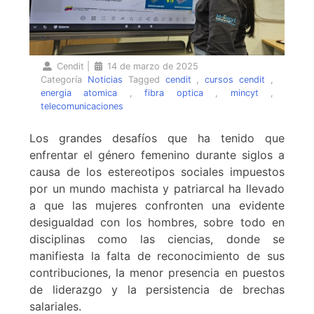
Cendit
|
14 de marzo de 2025
Categoría
Noticias
Tagged
cendit
,
cursos cendit
,
energia atomica
,
fibra optica
,
mincyt
,
telecomunicaciones
Los grandes desafíos que ha tenido que
enfrentar el género femenino durante siglos a
causa de los estereotipos sociales impuestos
por un mundo machista y patriarcal ha llevado
a que las mujeres confronten una evidente
desigualdad con los hombres, sobre todo en
disciplinas como las ciencias, donde se
manifiesta la falta de reconocimiento de sus
contribuciones, la menor presencia en puestos
de liderazgo y la persistencia de brechas
salariales.