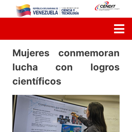
Skip
to
content
Mujeres conmemoran
lucha con logros
científicos