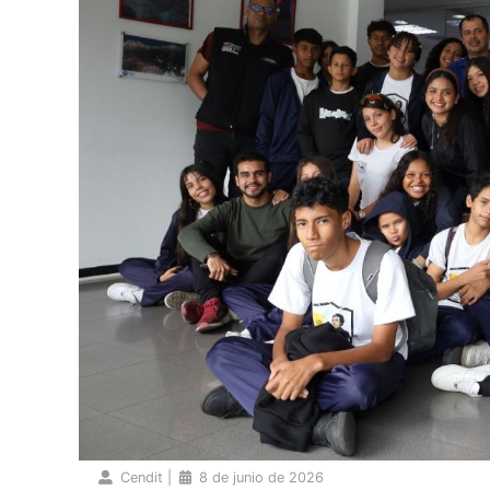
Cendit
|
8 de junio de 2026