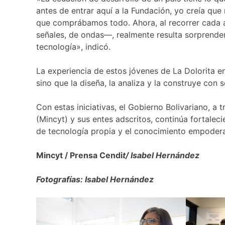
antes de entrar aquí a la Fundación, yo creía qu
que comprábamos todo. Ahora, al recorrer cada ár
señales, de ondas—, realmente resulta sorprende
tecnología», indicó.
La experiencia de estos jóvenes de La Dolorita 
sino que la diseña, la analiza y la construye con s
Con estas iniciativas, el Gobierno Bolivariano, a 
(Mincyt) y sus entes adscritos, continúa fortalec
de tecnología propia y el conocimiento empodera
Mincyt / Prensa Cendi
t/ Isabel Hernández
Fotografías: Isabel Hernández