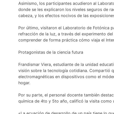
Asimismo, los participantes acudieron al Laborat
donde se les explicaron los niveles seguros de r
cabeza, y los efectos nocivos de las exposicione
Por último, visitaron el Laboratorio de Fotónica
refracción de la luz, a través del experimento d
comprender de forma práctica cómo viaja el Inter
Protagonistas de la ciencia futura
Frandismar Viera, estudiante de la unidad educat
visión sobre la tecnología cotidiana. Compartió 
electromagnéticas en dispositivos como el módem
hogar.
Por su parte, el personal docente también destacó
química de 4to y 5to año, calificó la visita como 
«La ecuación de desarrollo de un país tiene lo qu