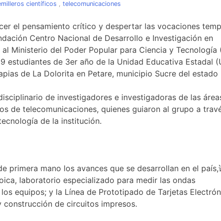
milleros científicos
,
telecomunicaciones
cer el pensamiento crítico y despertar las vocaciones tem
undación Centro Nacional de Desarrollo e Investigación en
al Ministerio del Poder Popular para Ciencia y Tecnología 
29 estudiantes de 3er año de la Unidad Educativa Estadal (U
apias de La Dolorita en Petare, municipio Sucre del estado
isciplinario de investigadores e investigadoras de las área
ios de telecomunicaciones, quienes guiaron al grupo a trav
tecnología de la institución.
n de primera mano los avances que se desarrollan en el pa
ca, laboratorio especializado para medir las ondas
los equipos; y la Línea de Prototipado de Tarjetas Electrón
 construcción de circuitos impresos.