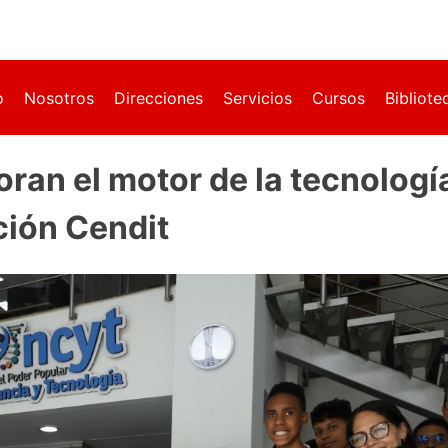
o
Nosotros
Direcciones
Servicios
Cursos
Bibliote
ran el motor de la tecnologí
ción Cendit