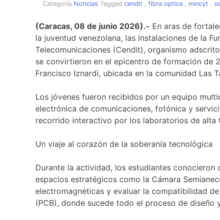
Categoría
Noticias
Tagged
cendit
,
fibra optica
,
mincyt
,
se
(Caracas, 08 de junio 2026).-
En aras de fortale
la juventud venezolana, las instalaciones de la F
Telecomunicaciones (Cendit), organismo adscrito 
se convirtieron en el epicentro de formación de 
Francisco Iznardi, ubicada en la comunidad Las T
Los jóvenes fueron recibidos por un equipo multid
electrónica de comunicaciones, fotónica y servic
recorrido interactivo por los laboratorios de alta 
Un viaje al corazón de la soberanía tecnológica
Durante la actividad, los estudiantes conociero
espacios estratégicos como la Cámara Semianecoi
electromagnéticas y evaluar la compatibilidad de 
(PCB), donde sucede todo el proceso de diseño y