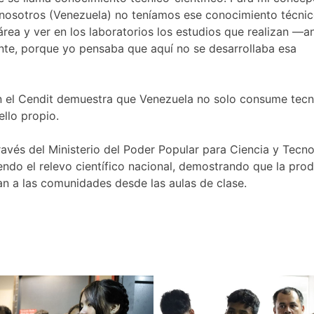
e nosotros (Venezuela) no teníamos ese conocimiento técnic
ea y ver en los laboratorios los estudios que realizan —an
nte, porque yo pensaba que aquí no se desarrollaba esa
en el Cendit demuestra que Venezuela no solo consume tecn
ello propio.
través del Ministerio del Poder Popular para Ciencia y Tecn
iendo el relevo científico nacional, demostrando que la pro
n a las comunidades desde las aulas de clase.