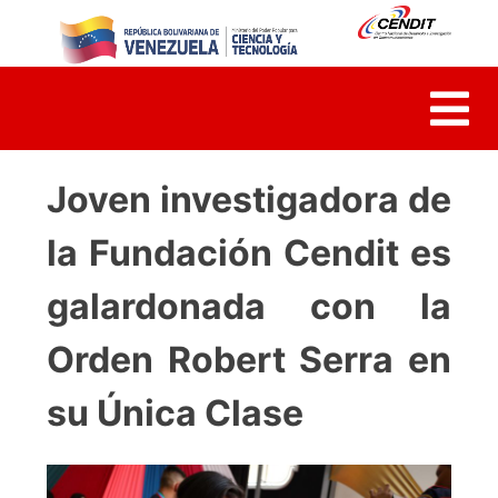
Skip
to
content
Joven investigadora de
la Fundación Cendit es
galardonada con la
Orden Robert Serra en
su Única Clase