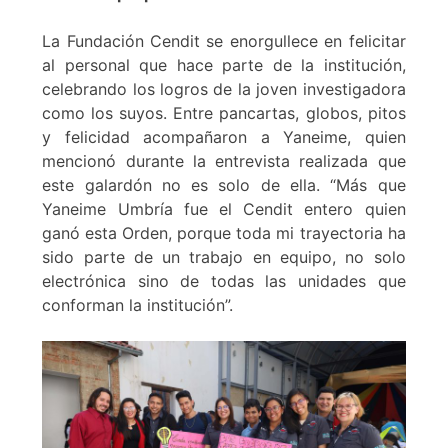
La Fundación Cendit se enorgullece en felicitar
al personal que hace parte de la institución,
celebrando los logros de la joven investigadora
como los suyos. Entre pancartas, globos, pitos
y felicidad acompañaron a Yaneime, quien
mencionó durante la entrevista realizada que
este galardón no es solo de ella. “Más que
Yaneime Umbría fue el Cendit entero quien
ganó esta Orden, porque toda mi trayectoria ha
sido parte de un trabajo en equipo, no solo
electrónica sino de todas las unidades que
conforman la institución”.