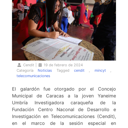
Cendit
|
19 de febrero de 2024
Categoría
Noticias
Tagged
cendit
,
mincyt
,
telecomunicaciones
El galardón fue otorgado por el Concejo
Municipal de Caracas a la joven Yaneime
Umbría Investigadora caraqueña de la
Fundación Centro Naconal de Desarrollo e
Investigación en Telecomunicaciones (Cendit),
en el marco de la sesión especial en