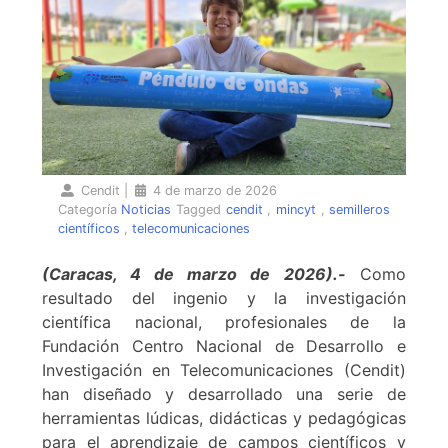
Cendit
|
4 de marzo de 2026
Categoría
Noticias
Tagged
cendit
,
mincyt
,
semilleros
científicos
,
telecomunicaciones
(Caracas, 4 de marzo de 2026).-
Como
resultado del ingenio y la investigación
científica nacional, profesionales de la
Fundación Centro Nacional de Desarrollo e
Investigación en Telecomunicaciones (Cendit)
han diseñado y desarrollado una serie de
herramientas lúdicas, didácticas y pedagógicas
para el aprendizaje de campos científicos y