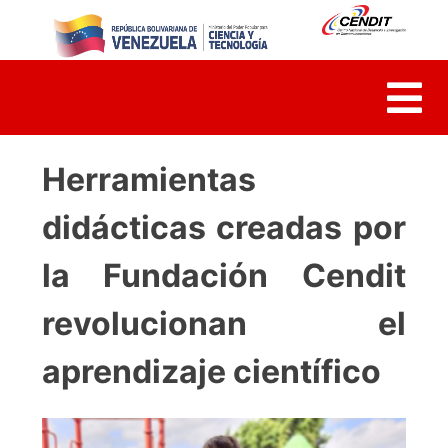
Skip
to
content
Herramientas
didácticas creadas por
la Fundación Cendit
revolucionan el
aprendizaje científico