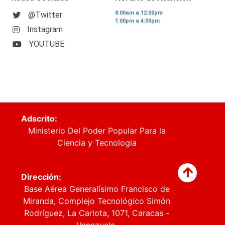
8:00am a 12:00pm
@Twitter
1:00pm a 4:00pm
Instagram
YOUTUBE
Adscrito:
Ministerio Del Poder Popular Para la
Ciencia y Tecnologia
Dirección:
Base Aérea Generalísimo Francisco de
Miranda, Complejo Tecnológico Simón
Rodríguez, La Carlota, 1071, Caracas -