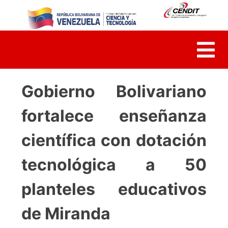
Skip
to
content
Gobierno Bolivariano
fortalece enseñanza
científica con dotación
tecnológica a 50
planteles educativos
de Miranda