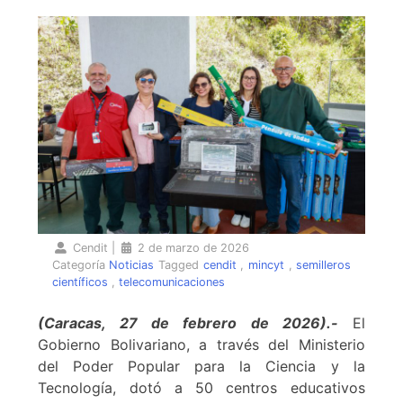
Cendit
|
2 de marzo de 2026
Categoría
Noticias
Tagged
cendit
,
mincyt
,
semilleros
científicos
,
telecomunicaciones
(Caracas, 27 de febrero de 2026).-
El
Gobierno Bolivariano, a través del Ministerio
del Poder Popular para la Ciencia y la
Tecnología, dotó a 50 centros educativos