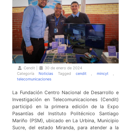
Cendit
|
30 de enero de 2024
Categoría
Noticias
Tagged
cendit
,
mincyt
,
telecomunicaciones
La Fundación Centro Nacional de Desarrollo e
Investigación en Telecomunicaciones (Cendit)
participó en la primera edición de la Expo
Pasantías del Instituto Politécnico Santiago
Mariño (PSM), ubicado en La Urbina, Municipio
Sucre, del estado Miranda, para atender a la