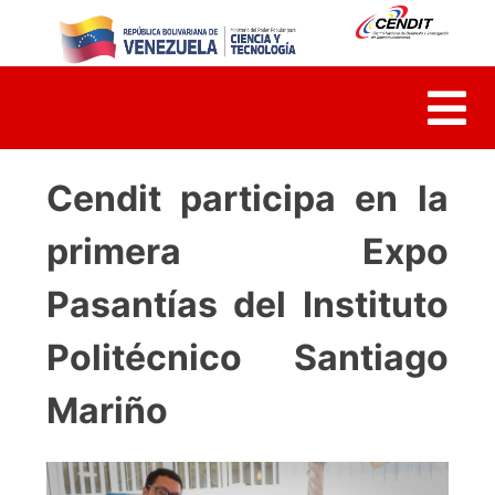
Skip
to
content
Cendit participa en la
primera Expo
Pasantías del Instituto
Politécnico Santiago
Mariño