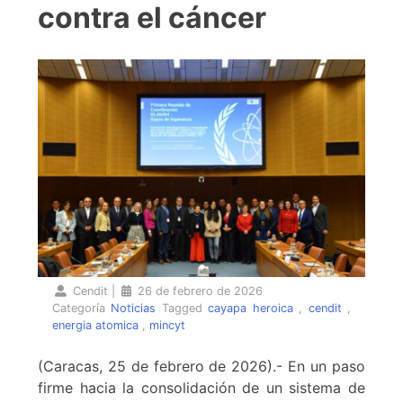
contra el cáncer
Cendit
|
26 de febrero de 2026
Categoría
Noticias
Tagged
cayapa heroica
,
cendit
,
energia atomica
,
mincyt
(Caracas, 25 de febrero de 2026).- En un paso
firme hacia la consolidación de un sistema de