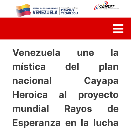
Skip
to
content
Venezuela une la
mística del plan
nacional Cayapa
Heroica al proyecto
mundial Rayos de
Esperanza en la lucha