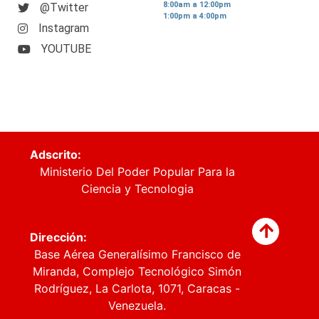
8:00am a 12:00pm
@Twitter
1:00pm a 4:00pm
Instagram
YOUTUBE
Adscrito:
Ministerio Del Poder Popular Para la
Ciencia y Tecnologia
Dirección:
Base Aérea Generalísimo Francisco de
Miranda, Complejo Tecnológico Simón
Rodríguez, La Carlota, 1071, Caracas -
Venezuela.