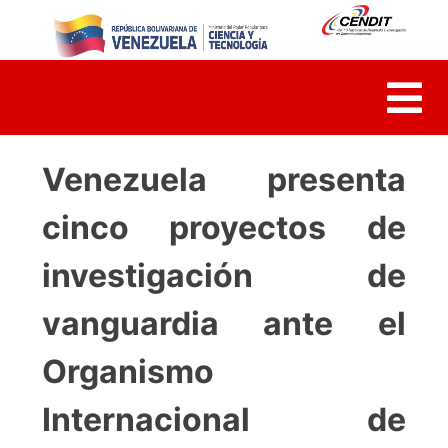
Skip
to
content
Venezuela presenta
cinco proyectos de
investigación de
vanguardia ante el
Organismo
Internacional de