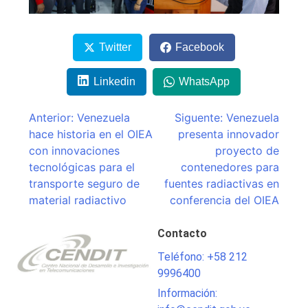
Twitter
Facebook
Linkedin
WhatsApp
Navegación
Anterior:
Venezuela
Siguente:
Venezuela
hace historia en el OIEA
presenta innovador
de
con innovaciones
proyecto de
entradas
tecnológicas para el
contenedores para
transporte seguro de
fuentes radiactivas en
material radiactivo
conferencia del OIEA
Contacto
Teléfono: +58 212
9996400
Información: