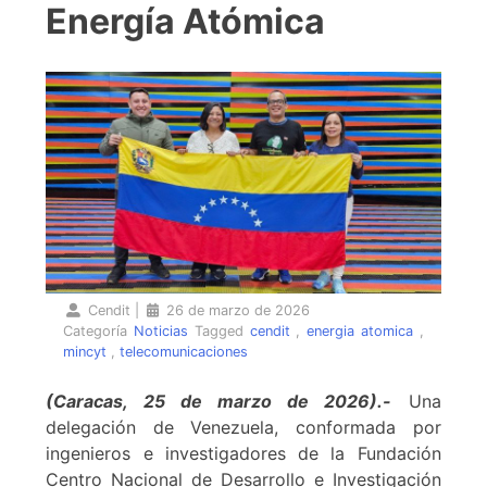
Energía Atómica
Cendit
|
26 de marzo de 2026
Categoría
Noticias
Tagged
cendit
,
energia atomica
,
mincyt
,
telecomunicaciones
(Caracas, 25 de marzo de 2026).-
Una
delegación de Venezuela, conformada por
ingenieros e investigadores de la Fundación
Centro Nacional de Desarrollo e Investigación