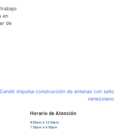
 trabajo
s en
tar de
Cendit impulsa construcción de antenas con sello
venezolano
Horario de Atención
8:00am a 12:00pm
1:00pm a 4:00pm