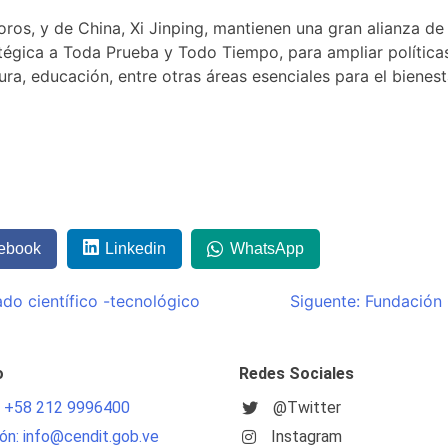
os, y de China, Xi Jinping, mantienen una gran alianza de
tégica a Toda Prueba y Todo Tiempo, para ampliar política
ura, educación, entre otras áreas esenciales para el bienes
ebook
Linkedin
WhatsApp
do científico -tecnológico
Siguente:
Fundación 
o
Redes Sociales
: +58 212 9996400
@Twitter
ón: info@cendit.gob.ve
Instagram