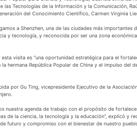
de las Tecnologías de la Información y la Comunicación, Raú
Generación del Conocimiento Científico, Carmen Virginia Li
Llegamos a Shenzhen, una de las ciudades más importantes d
cia y tecnología, y reconocida por ser una zona económica
esta visita es “una oportunidad estratégica para el fortal
 la hermana República Popular de China y el impulso del de
bida por Gu Ting, vicepresidente Ejecutivo de la Asociación
njero.
s nuestra agenda de trabajo con el propósito de fortalecer
s de la ciencia, la tecnología y la educación”, explicó y r
de futuro y compromiso con el bienestar de nuestro pueblo