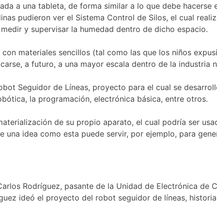
da a una tableta, de forma similar a lo que debe hacerse en
nas pudieron ver el Sistema Control de Silos, el cual real
 medir y supervisar la humedad dentro de dicho espacio.
n materiales sencillos (tal como las que los niños expusie
arse, a futuro, a una mayor escala dentro de la industria n
bot Seguidor de Líneas, proyecto para el cual se desarroll
bótica, la programación, electrónica básica, entre otros.
 materialización de su propio aparato, el cual podría ser u
e una idea como esta puede servir, por ejemplo, para gene
Carlos Rodríguez, pasante de la Unidad de Electrónica de C
uez ideó el proyecto del robot seguidor de líneas, historia