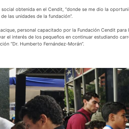
ón social obtenida en el Cendit, “donde se me dio la oport
 de las unidades de la fundación”.
acique, personal capacitado por la Fundación Cendit para l
ivar el interés de los pequeños en continuar estudiando carr
vación “Dr. Humberto Fernández-Morán”.