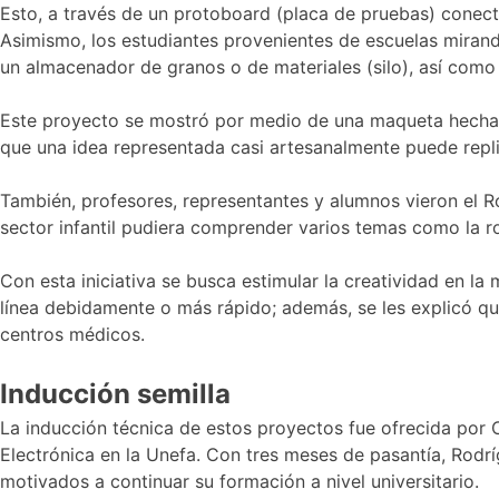
Esto, a través de un protoboard (placa de pruebas) conecta
Asimismo, los estudiantes provenientes de escuelas mirandi
un almacenador de granos o de materiales (silo), así como
Este proyecto se mostró por medio de una maqueta hecha co
que una idea representada casi artesanalmente puede replic
También, profesores, representantes y alumnos vieron el Ro
sector infantil pudiera comprender varios temas como la ro
Con esta iniciativa se busca estimular la creatividad en la
línea debidamente o más rápido; además, se les explicó qu
centros médicos.
Inducción semilla
La inducción técnica de estos proyectos fue ofrecida por 
Electrónica en la Unefa. Con tres meses de pasantía, Rodríg
motivados a continuar su formación a nivel universitario.