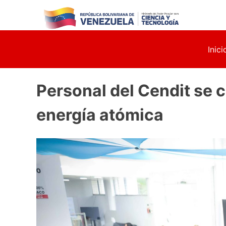
Skip
to
content
Inici
Personal del Cendit se c
energía atómica