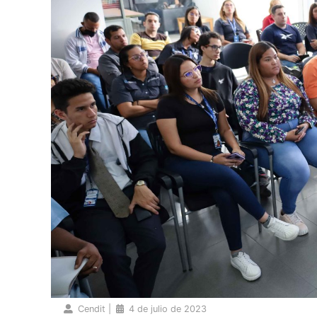
Cendit
|
4 de julio de 2023