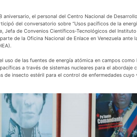
 aniversario, el personal del Centro Nacional de Desarroll
ticipó del conversatorio sobre “Usos pacíficos de la energ
e, Jefa de Convenios Científicos-Tecnológicos del Instituto
arte de la Oficina Nacional de Enlace en Venezuela ante l
IEA).
el uso de las fuentes de energía atómica en campos como l
 pacíficas a través de sistemas nucleares para el abordaje 
cas de insecto estéril para el control de enfermedades cuyo