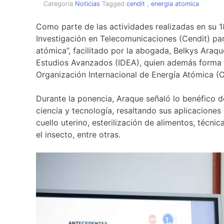
Categoría
Noticias
Tagged
cendit
,
energia atomica
Como parte de las actividades realizadas en su 18
Investigación en Telecomunicaciones (Cendit) par
atómica”, facilitado por la abogada, Belkys Araqu
Estudios Avanzados (IDEA), quien además forma p
Organización Internacional de Energía Atómica (O
Durante la ponencia, Araque señaló lo benéfico d
ciencia y tecnología, resaltando sus aplicaciones
cuello uterino, esterilización de alimentos, técni
el insecto, entre otras.