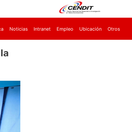
ca
Noticias
Intranet
Empleo
Ubicación
Otros
la