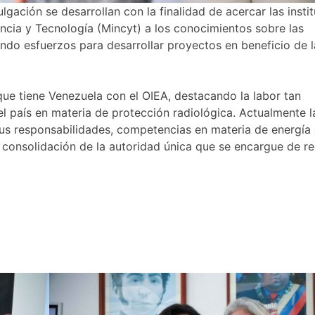
ación se desarrollan con la finalidad de acercar las insti
encia y Tecnología (Mincyt) a los conocimientos sobre las
endo esfuerzos para desarrollar proyectos en beneficio de l
que tiene Venezuela con el OIEA, destacando la labor tan
l país en materia de protección radiológica. Actualmente l
 sus responsabilidades, competencias en materia de energía
la consolidación de la autoridad única que se encargue de re