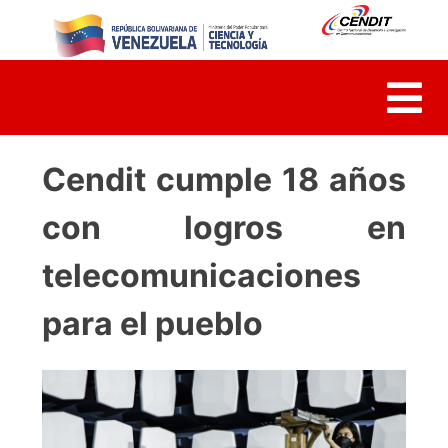
Skip
to
content
Cendit cumple 18 años
con logros en
telecomunicaciones
para el pueblo