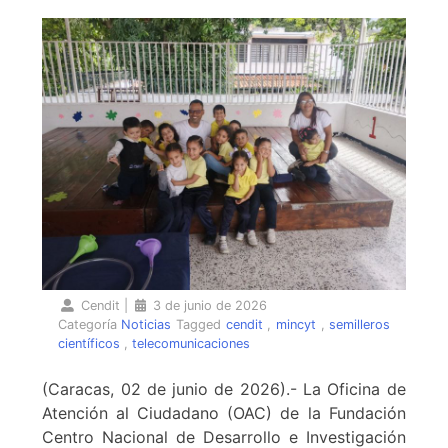
Cendit
|
3 de junio de 2026
Categoría
Noticias
Tagged
cendit
,
mincyt
,
semilleros
científicos
,
telecomunicaciones
(Caracas, 02 de junio de 2026).- La Oficina de
Atención al Ciudadano (OAC) de la Fundación
Centro Nacional de Desarrollo e Investigación