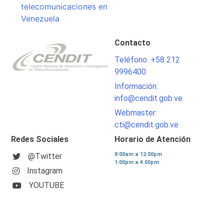
telecomunicaciones en
Venezuela
Contacto
Teléfono: +58 212
9996400
Información:
info@cendit.gob.ve
Webmaster:
cti@cendit.gob.ve
Redes Sociales
Horario de Atención
8:00am a 12:00pm
@Twitter
1:00pm a 4:00pm
Instagram
YOUTUBE