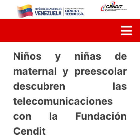
Skip
to
content
Niños y niñas de
maternal y preescolar
descubren las
telecomunicaciones
con la Fundación
Cendit