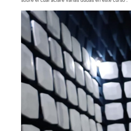
sobre el cual aclaré varias dudas en este curso”.