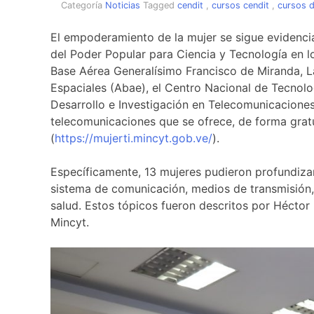
Categoría
Noticias
Tagged
cendit
,
cursos cendit
,
cursos d
El empoderamiento de la mujer se sigue evidencia
del Poder Popular para Ciencia y Tecnología en 
Base Aérea Generalísimo Francisco de Miranda, La 
Espaciales (Abae), el Centro Nacional de Tecnolo
Desarrollo e Investigación en Telecomunicacione
telecomunicaciones que se ofrece, de forma gratu
(
https://mujerti.mincyt.gob.ve/
).
Específicamente, 13 mujeres pudieron profundiz
sistema de comunicación, medios de transmisión, 
salud. Estos tópicos fueron descritos por Héctor
Mincyt.