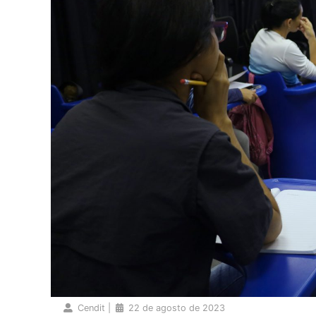
Cendit
|
22 de agosto de 2023