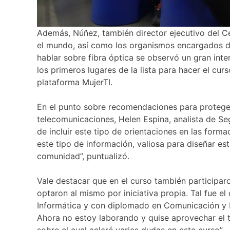
Además, Núñez, también director ejecutivo del C
el mundo, así como los organismos encargados de
hablar sobre fibra óptica se observó un gran inter
los primeros lugares de la lista para hacer el cu
plataforma MujerTI.
En el punto sobre recomendaciones para proteger
telecomunicaciones, Helen Espina, analista de Seg
de incluir este tipo de orientaciones en las form
este tipo de información, valiosa para diseñar es
comunidad”, puntualizó.
Vale destacar que en el curso también participar
optaron al mismo por iniciativa propia. Tal fue e
Informática y con diplomado en Comunicación y 
Ahora no estoy laborando y quise aprovechar el 