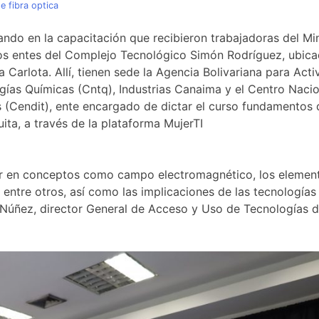
e fibra optica
ndo en la capacitación que recibieron trabajadoras del Min
los entes del Complejo Tecnológico Simón Rodríguez, ubica
Carlota. Allí, tienen sede la Agencia Bolivariana para Acti
gías Químicas (Cntq), Industrias Canaima y el Centro Naci
s (Cendit), ente encargado de dictar el curso fundamentos 
ita, a través de la plataforma MujerTI
ar en conceptos como campo electromagnético, los elemen
entre otros, así como las implicaciones de las tecnologías 
 Núñez, director General de Acceso y Uso de Tecnologías d