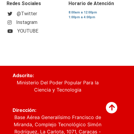
Redes Sociales
Horario de Atención
8:00am a 12:00pm
@Twitter
1:00pm a 4:00pm
Instagram
YOUTUBE
Adscrito:
Ministerio Del Poder Popular Para la
Ciencia y Tecnologia
Dirección:
Base Aérea Generalísimo Francisco de
Miranda, Complejo Tecnológico Simón
Rodríguez, La Carlota, 1071, Caracas -