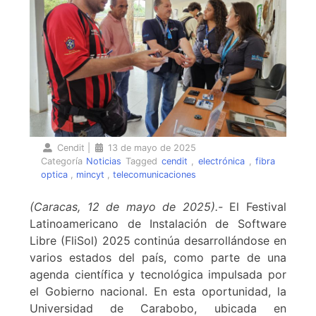
Cendit
|
13 de mayo de 2025
Categoría
Noticias
Tagged
cendit
,
electrónica
,
fibra
optica
,
mincyt
,
telecomunicaciones
(Caracas, 12 de mayo de 2025).-
El Festival
Latinoamericano de Instalación de Software
Libre (FliSol) 2025 continúa desarrollándose en
varios estados del país, como parte de una
agenda científica y tecnológica impulsada por
el Gobierno nacional. En esta oportunidad, la
Universidad de Carabobo, ubicada en