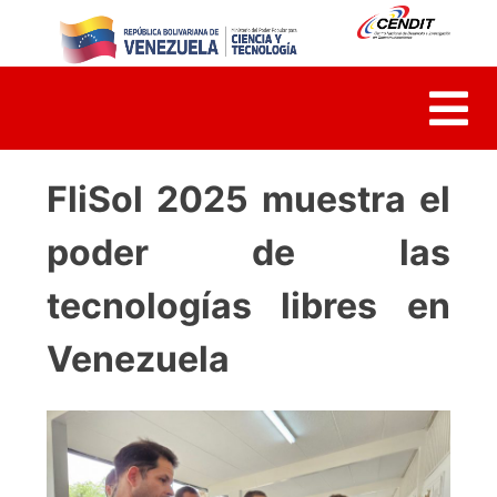
Skip
to
content
FliSol 2025 muestra el
poder de las
tecnologías libres en
Venezuela