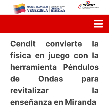
Skip
to
content
Cendit convierte la
física en juego con la
herramienta Péndulos
de Ondas para
revitalizar la
enseñanza en Miranda