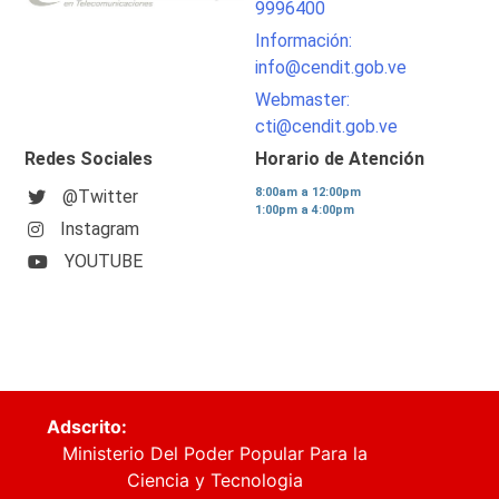
9996400
Información:
info@cendit.gob.ve
Webmaster:
cti@cendit.gob.ve
Redes Sociales
Horario de Atención
8:00am a 12:00pm
@Twitter
1:00pm a 4:00pm
Instagram
YOUTUBE
Adscrito:
Ministerio Del Poder Popular Para la
Ciencia y Tecnologia