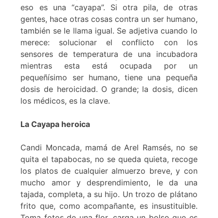
eso es una “cayapa”. Si otra pila, de otras
gentes, hace otras cosas contra un ser humano,
también se le llama igual. Se adjetiva cuando lo
merece: solucionar el conflicto con los
sensores de temperatura de una incubadora
mientras esta está ocupada por un
pequeñísimo ser humano, tiene una pequeña
dosis de heroicidad. O grande; la dosis, dicen
los médicos, es la clave.
La Cayapa heroica
Candi Moncada, mamá de Arel Ramsés, no se
quita el tapabocas, no se queda quieta, recoge
los platos de cualquier almuerzo breve, y con
mucho amor y desprendimiento, le da una
tajada, completa, a su hijo. Un trozo de plátano
frito que, como acompañante, es insustituible.
Toma fotos de una flor, carga un bolso que es