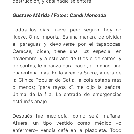
destrucción, y casi nadie se entera
Gustavo Mérida / Fotos:
Candi Moncada
Todos los días llueve, pero seguro, hoy no
llueve. O no importa. Es una manera de olvidar
el paraguas y devolverse por el tapabocas.
Caracas, dicen, tiene una luz especial en
noviembre, y a este año de Dios o de saltos, y
de santos, le alcanza para hacer, al menos, una
cuarentena más. En la avenida Sucre, afuera de
la Clínica Popular de Catia, la cola estaba más
o menos; “para rayos x”, me dijo la señora,
última de la fila. La entrada de emergencias
está más abajo.
Después fue mediodía, como será mañana.
Afuera, un tipo vestido como médico –o
enfermero- vendía café en la plazoleta. Todo