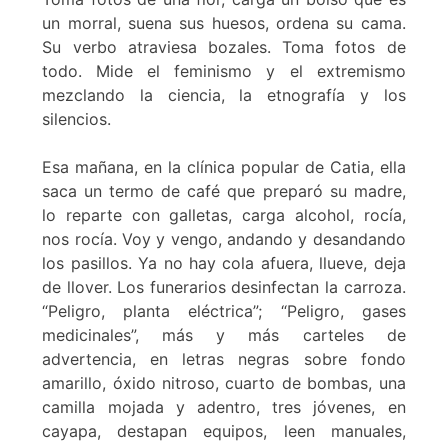
un morral, suena sus huesos, ordena su cama.
Su verbo atraviesa bozales. Toma fotos de
todo. Mide el feminismo y el extremismo
mezclando la ciencia, la etnografía y los
silencios.
Esa mañana, en la clínica popular de Catia, ella
saca un termo de café que preparó su madre,
lo reparte con galletas, carga alcohol, rocía,
nos rocía. Voy y vengo, andando y desandando
los pasillos. Ya no hay cola afuera, llueve, deja
de llover. Los funerarios desinfectan la carroza.
“Peligro, planta eléctrica”; “Peligro, gases
medicinales”, más y más carteles de
advertencia, en letras negras sobre fondo
amarillo, óxido nitroso, cuarto de bombas, una
camilla mojada y adentro, tres jóvenes, en
cayapa, destapan equipos, leen manuales,