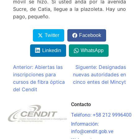
móvil se hizo. Si usted anda por la avenida
Sucre, de Catia, llegue a la plazoleta. Hay uno
pago, pequeño.
Twitter
Facebook
Linkedin
WhatsApp
Anterior:
Abiertas las
Siguente:
Designadas
inscripciones para
nuevas autoridades en
cursos de fibra óptica
cinco entes del Mincyt
del Cendit
Contacto
Teléfono: +58 212 9996400
Información:
info@cendit.gob.ve