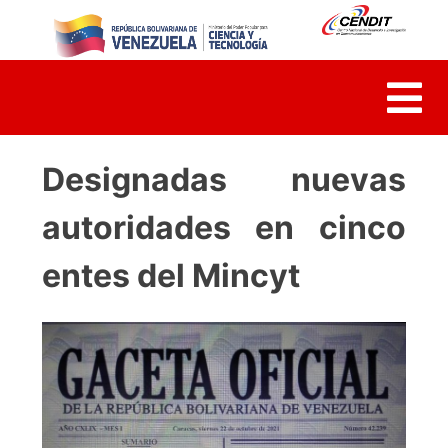
Skip
to
content
Designadas nuevas
autoridades en cinco
entes del Mincyt