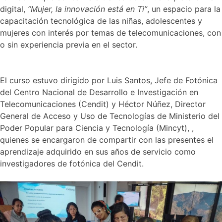
digital,
“Mujer, la innovación está en Ti”
, un espacio para la
plataforma
digital
capacitación tecnológica de las niñas, adolescentes y
“Mujer,
mujeres con interés por temas de telecomunicaciones, con
la
o sin experiencia previa en el sector.
innovación
está
en
TI”
El curso estuvo dirigido por Luis Santos, Jefe de Fotónica
del Centro Nacional de Desarrollo e Investigación en
Telecomunicaciones (Cendit) y Héctor Núñez, Director
General de Acceso y Uso de Tecnologías de Ministerio del
Poder Popular para Ciencia y Tecnología (Mincyt), ,
quienes se encargaron de compartir con las presentes el
aprendizaje adquirido en sus años de servicio como
investigadores de fotónica del Cendit.