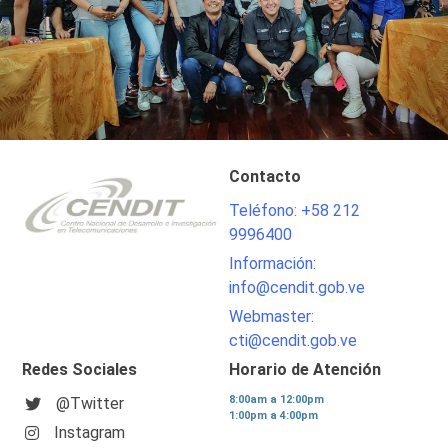
Contacto
Teléfono: +58 212
9996400
Información:
info@cendit.gob.ve
Webmaster:
cti@cendit.gob.ve
Redes Sociales
Horario de Atención
8:00am a 12:00pm
@Twitter
1:00pm a 4:00pm
Instagram