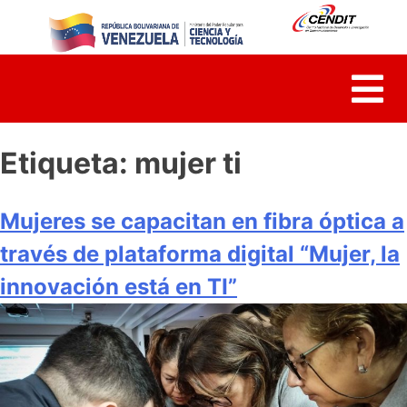
Skip
to
content
Etiqueta:
mujer ti
Mujeres se capacitan en fibra óptica a
través de plataforma digital “Mujer, la
innovación está en TI”