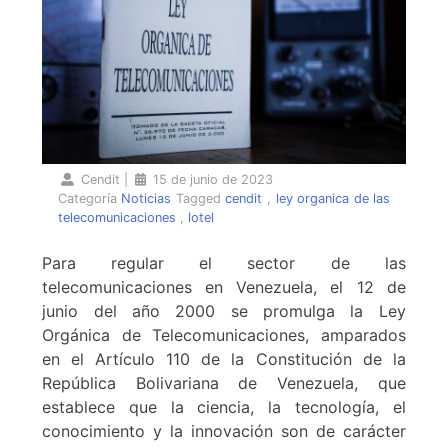
Cendit
|
15 de junio de 2023
Categoría
Noticias
Tagged
cendit
,
ley organica de las
telecomunicaciones
,
lotel
Para regular el sector de las
telecomunicaciones en Venezuela, el 12 de
junio del año 2000 se promulga la Ley
Orgánica de Telecomunicaciones, amparados
en el Artículo 110 de la Constitución de la
República Bolivariana de Venezuela, que
establece que la ciencia, la tecnología, el
conocimiento y la innovación son de carácter