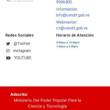
9996400
Información:
info@cendit.gob.ve
Webmaster:
cti@cendit.gob.ve
Redes Sociales
Horario de Atención
8:00am a 12:00pm
@Twitter
1:00pm a 4:00pm
Instagram
YOUTUBE
Adscrito:
Ministerio Del Poder Popular Para la
Ciencia y Tecnologia