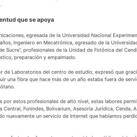
.
entud que se apoya
nicaciones, egresada de la Universidad Nacional Experiment
ños, Ingeniero en Mecatrónica, egresado de la Universida
e Sucre”, profesionales de la Unidad de Fotónica del Cendi
óstico, preparación y empalmado.
r de Laboratorios del centro de estudio, expresó que graci
uir una fibra que hace más de un año estaba fuera de servi
sótano.
por estos profesionales de alto nivel, estas labores permi
ca Central, Funindes, Bolivarium, Asesoría Jurídica, Cenda, 
ando nuevamente un servicio de Internet que habíamos perd