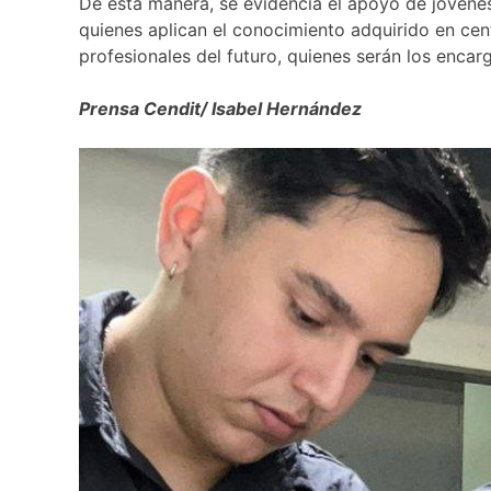
De esta manera, se evidencia el apoyo de jóvenes
quienes aplican el conocimiento adquirido en cen
profesionales del futuro, quienes serán los encarg
Prensa Cendit/ Isabel Hernández