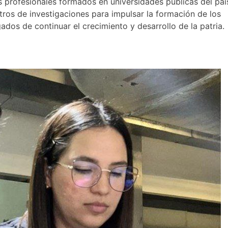
 profesionales formados en universidades públicas del paí
tros de investigaciones para impulsar la formación de los
ados de continuar el crecimiento y desarrollo de la patria.