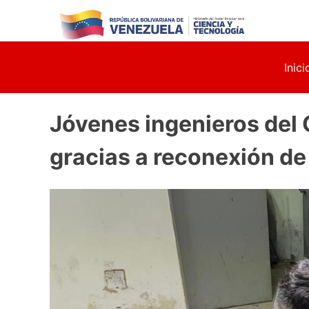
Skip
to
content
Inici
Jóvenes ingenieros del 
gracias a reconexión de 