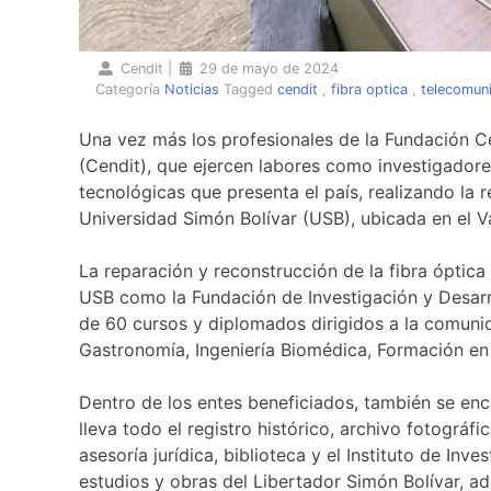
Cendit
|
29 de mayo de 2024
Categoría
Noticias
Tagged
cendit
,
fibra optica
,
telecomun
Una vez más los profesionales de la Fundación C
(Cendit), que ejercen labores como investigadore
tecnológicas que presenta el país, realizando la 
Universidad Simón Bolívar (USB), ubicada en el Va
La reparación y reconstrucción de la fibra óptica 
USB como la Fundación de Investigación y Desarr
de 60 cursos y diplomados dirigidos a la comunid
Gastronomía, Ingeniería Biomédica, Formación en
Dentro de los entes beneficiados, también se en
lleva todo el registro histórico, archivo fotográfi
asesoría jurídica, biblioteca y el Instituto de Inv
estudios y obras del Libertador Simón Bolívar, a