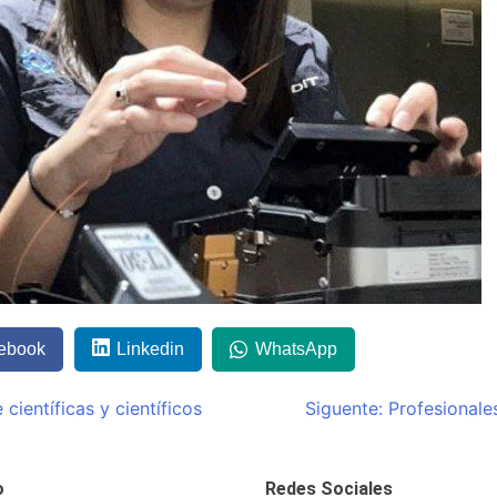
ebook
Linkedin
WhatsApp
ientíficas y científicos
Siguente:
Profesionale
o
Redes Sociales