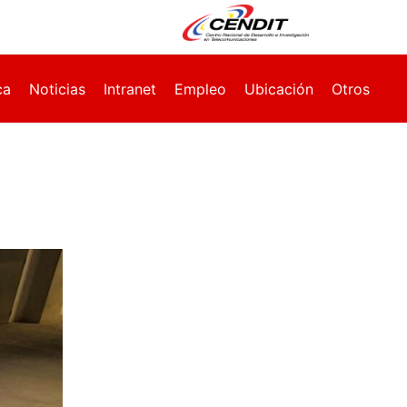
ca
Noticias
Intranet
Empleo
Ubicación
Otros