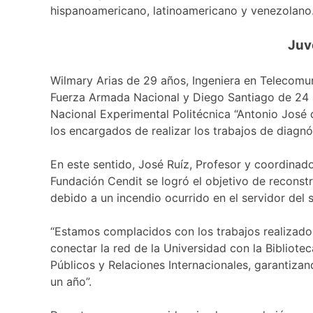
hispanoamericano, latinoamericano y venezolano
Juv
Wilmary Arias de 29 años, Ingeniera en Telecomu
Fuerza Armada Nacional y Diego Santiago de 24 a
Nacional Experimental Politécnica “Antonio José d
los encargados de realizar los trabajos de diagn
En este sentido, José Ruíz, Profesor y coordinado
Fundación Cendit se logró el objetivo de reconstr
debido a un incendio ocurrido en el servidor del 
“Estamos complacidos con los trabajos realizados 
conectar la red de la Universidad con la Bibliote
Públicos y Relaciones Internacionales, garantiz
un año”.