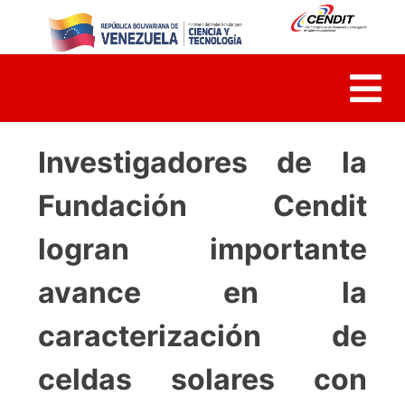
Skip
to
content
Investigadores de la
Fundación Cendit
logran importante
avance en la
caracterización de
celdas solares con