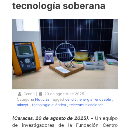
tecnología soberana
Cendit
|
20 de agosto de 2025
Categoría
Noticias
Tagged
cendit
,
energía renovable
,
mincyt
,
tecnología cuántica
,
telecomunicaciones
(Caracas, 20 de agosto de 2025). –
Un equipo
de investigadores de la Fundación Centro