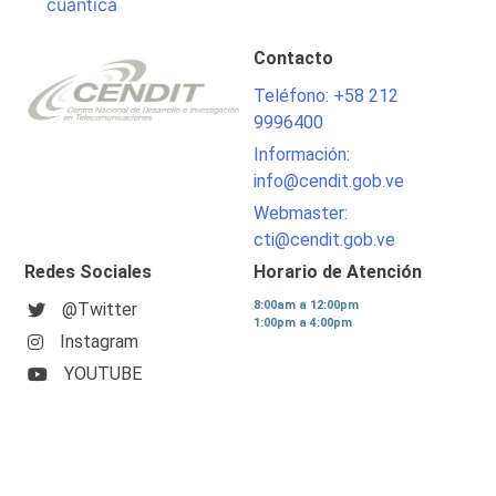
cuántica
Contacto
Teléfono: +58 212
9996400
Información:
info@cendit.gob.ve
Webmaster:
cti@cendit.gob.ve
Redes Sociales
Horario de Atención
8:00am a 12:00pm
@Twitter
1:00pm a 4:00pm
Instagram
YOUTUBE