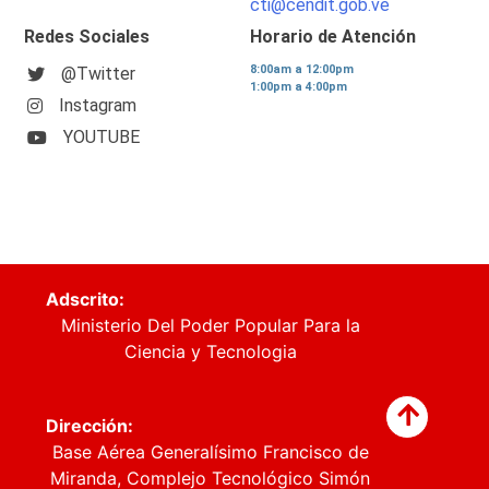
cti@cendit.gob.ve
Redes Sociales
Horario de Atención
8:00am a 12:00pm
@Twitter
1:00pm a 4:00pm
Instagram
YOUTUBE
Adscrito:
Ministerio Del Poder Popular Para la
Ciencia y Tecnologia
Dirección:
Base Aérea Generalísimo Francisco de
Miranda, Complejo Tecnológico Simón