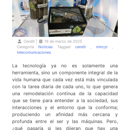
Cendit
|
19 de marzo de 2025
Categoría
Noticias
Tagged
cendit
,
mincyt
,
telecomunicaciones
La tecnología ya no es solamente una
herramienta, sino un componente integral de la
vida humana que cada vez está más vinculada
con la tarea diaria de cada uno, lo que genera
una remodelación continua de la capacidad
que se tiene para entender a la sociedad, sus
interacciones y el entorno que la conforma;
produciendo un afinidad más cercana y
profunda entre el ser y las máquinas. Pero,
¿qué pasaría si les dijeran que hay una