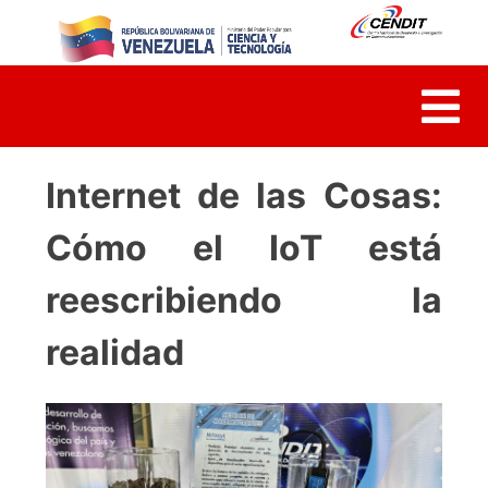
Skip
to
content
Internet de las Cosas:
Cómo el IoT está
reescribiendo la
realidad