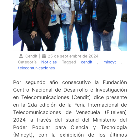
Cendit
|
25 de septiembre de 2024
Categoría
Noticias
Tagged
cendit
,
mincyt
,
telecomunicaciones
Por segundo año consecutivo la Fundación
Centro Nacional de Desarrollo e Investigación
en Telecomunicaciones (Cendit) dice presente
en la 2da edición de la Feria Internacional de
Telecomunicaciones de Venezuela (Fitelven)
2024, a través del stand del Ministerio del
Poder Popular para Ciencia y Tecnología
(Mincyt), con la exhibición de los últimos