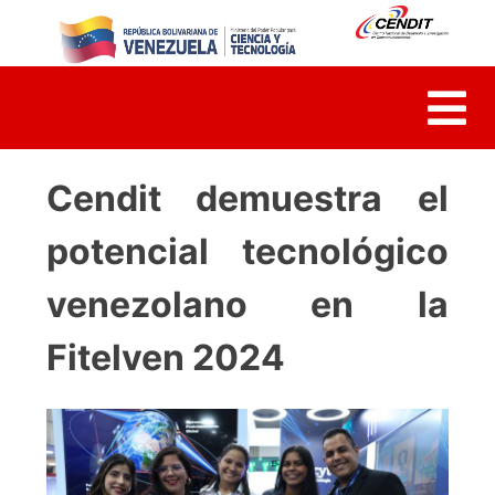
Skip
to
content
Cendit demuestra el
potencial tecnológico
venezolano en la
Fitelven 2024