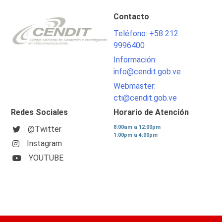
Contacto
Teléfono: +58 212
9996400
Información:
info@cendit.gob.ve
Webmaster:
cti@cendit.gob.ve
Redes Sociales
Horario de Atención
8:00am a 12:00pm
@Twitter
1:00pm a 4:00pm
Instagram
YOUTUBE