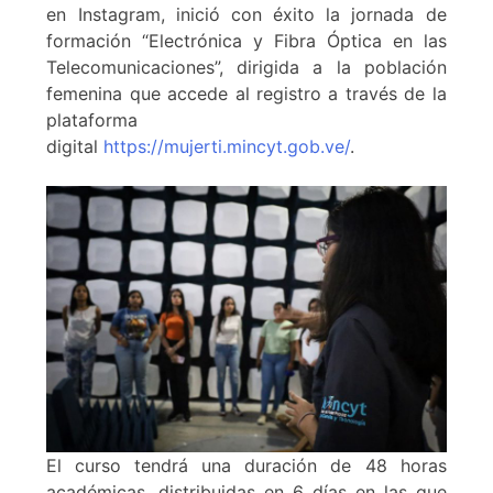
en Instagram, inició con éxito la jornada de
formación “Electrónica y Fibra Óptica en las
Telecomunicaciones”, dirigida a la población
femenina que accede al registro a través de la
plataforma
digital
https://mujerti.mincyt.gob.ve/
.
El curso tendrá una duración de 48 horas
académicas, distribuidas en 6 días en las que