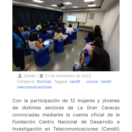
Cendit
|
21 de noviembre de 2023
Categoría
Noticias
Tagged
cendit
,
cursos cendit
,
telecomunicaciones
Con la participación de 12 mujeres y jóvenes
de distintas sectores de La Gran Caracas
convocadas mediante la cuenta oficial de la
Fundación Centro Nacional de Desarrollo e
Investigación en Telecomunicaciones (Cendit)