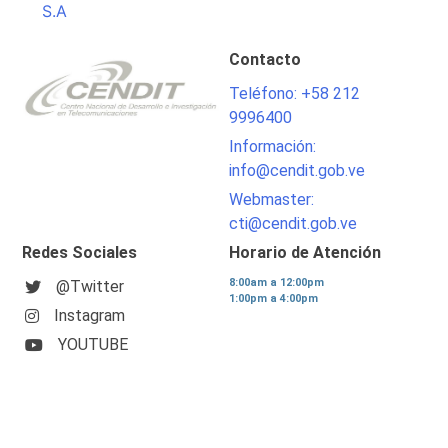
S.A
Contacto
Teléfono: +58 212
9996400
Información:
info@cendit.gob.ve
Webmaster:
cti@cendit.gob.ve
Redes Sociales
Horario de Atención
8:00am a 12:00pm
@Twitter
1:00pm a 4:00pm
Instagram
YOUTUBE