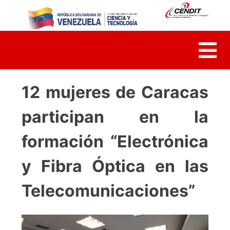
Skip
to
content
12 mujeres de Caracas
participan en la
formación “Electrónica
y Fibra Óptica en las
Telecomunicaciones”