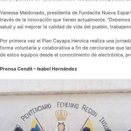
Vanessa Maldonado, presidenta de Fundacite Nueva Esparta r
través de la innovación que tienen actualmente. “Debemos 
salud y así mejorar la calidad de vida del pueblo, trabajamo
Por primera vez el Plan Cayapa Heroica realiza una jornada
forma voluntaria y colaborativa a fin de cerciorarse que la
de estos equipos desde el conocimiento de electrónica, pr
Prensa Cendit – Isabel Hernández