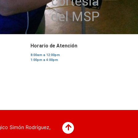
Horario de Atención
8:00am a 12:00pm
1:00pm a 4:00pm
gico Simón Rodríguez,