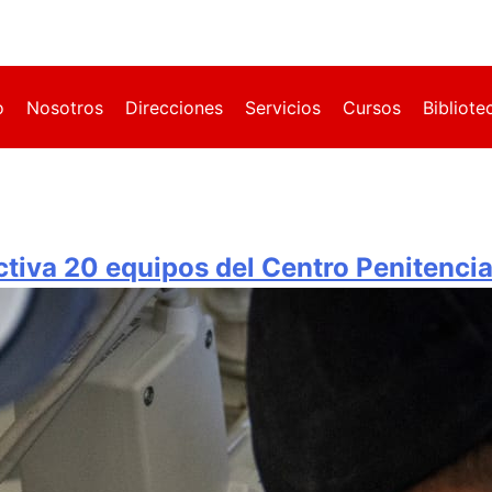
o
Nosotros
Direcciones
Servicios
Cursos
Bibliote
tiva 20 equipos del Centro Penitenci