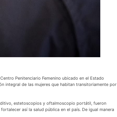
el Centro Penitenciario Femenino ubicado en el Estado
n integral de las mujeres que habitan transitoriamente por
ditivo, estetoscopios y oftalmoscopio portátil, fueron
ortalecer así la salud pública en el país. De igual manera