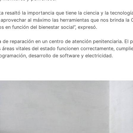
Penitenciario
Femenino
esaltó la importancia que tiene la ciencia y la tecnología 
aprovechar al máximo las herramientas que nos brinda la C
s en función del bienestar social”, expresó.
 de reparación en un centro de atención penitenciaria. El 
s áreas vitales del estado funcionen correctamente, cumplie
ogramación, desarrollo de software y electricidad.