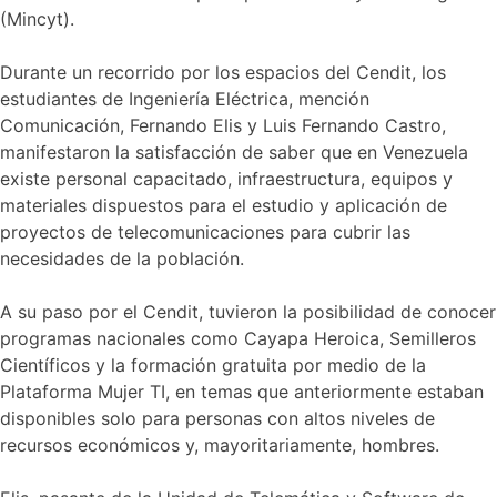
(Mincyt).
para
impulsar
proyectos
Durante un recorrido por los espacios del Cendit, los
de
estudiantes de Ingeniería Eléctrica, mención
telecomunicaciones
Comunicación, Fernando Elis y Luis Fernando Castro,
manifestaron la satisfacción de saber que en Venezuela
existe personal capacitado, infraestructura, equipos y
materiales dispuestos para el estudio y aplicación de
proyectos de telecomunicaciones para cubrir las
necesidades de la población.
A su paso por el Cendit, tuvieron la posibilidad de conocer
programas nacionales como Cayapa Heroica, Semilleros
Científicos y la formación gratuita por medio de la
Plataforma Mujer TI, en temas que anteriormente estaban
disponibles solo para personas con altos niveles de
recursos económicos y, mayoritariamente, hombres.