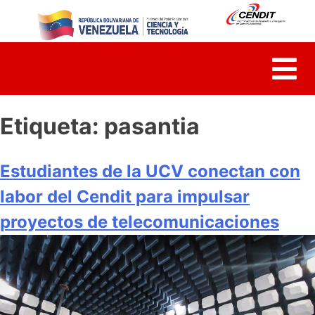
Skip
to
content
Etiqueta:
pasantia
Estudiantes de la UCV conectan con
labor del Cendit para impulsar
proyectos de telecomunicaciones