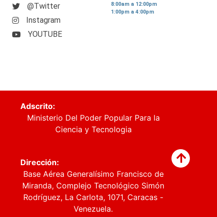
8:00am a 12:00pm
@Twitter
1:00pm a 4:00pm
Instagram
YOUTUBE
Adscrito:
Ministerio Del Poder Popular Para la
Ciencia y Tecnologia
Dirección:
Base Aérea Generalísimo Francisco de
Miranda, Complejo Tecnológico Simón
Rodríguez, La Carlota, 1071, Caracas -
Venezuela.