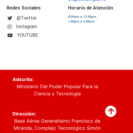
Redes Sociales
Horario de Atención
8:00am a 12:00pm
@Twitter
1:00pm a 4:00pm
Instagram
YOUTUBE
Adscrito:
Ministerio Del Poder Popular Para la
Ciencia y Tecnologia
Dirección:
Base Aérea Generalísimo Francisco de
Miranda, Complejo Tecnológico Simón