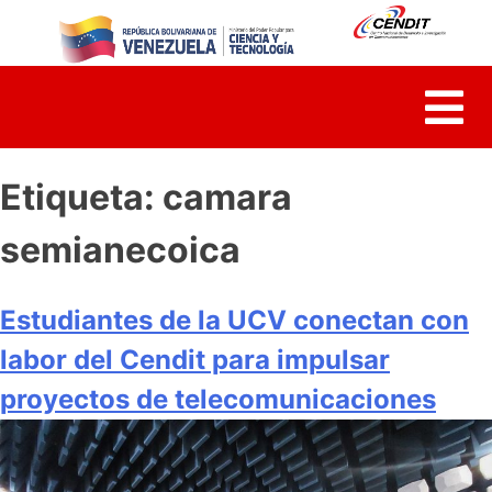
Skip
to
content
Etiqueta:
camara
semianecoica
Estudiantes de la UCV conectan con
labor del Cendit para impulsar
proyectos de telecomunicaciones