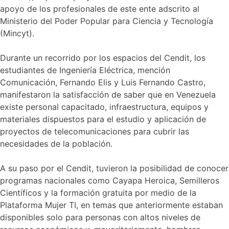
labor
apoyo de los profesionales de este ente adscrito al
del
Ministerio del Poder Popular para Ciencia y Tecnología
Cendit
(Mincyt).
para
impulsar
proyectos
Durante un recorrido por los espacios del Cendit, los
de
estudiantes de Ingeniería Eléctrica, mención
telecomunicaciones
Comunicación, Fernando Elis y Luis Fernando Castro,
manifestaron la satisfacción de saber que en Venezuela
existe personal capacitado, infraestructura, equipos y
materiales dispuestos para el estudio y aplicación de
proyectos de telecomunicaciones para cubrir las
necesidades de la población.
A su paso por el Cendit, tuvieron la posibilidad de conocer
programas nacionales como Cayapa Heroica, Semilleros
Científicos y la formación gratuita por medio de la
Plataforma Mujer TI, en temas que anteriormente estaban
disponibles solo para personas con altos niveles de