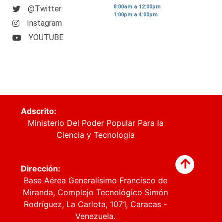
8:00am a 12:00pm
@Twitter
1:00pm a 4:00pm
Instagram
YOUTUBE
Adscrito:
Ministerio Del Poder Popular Para la
Ciencia y Tecnologia
Dirección:
Base Aérea Generalísimo Francisco de
Miranda, Complejo Tecnológico Simón
Rodríguez, La Carlota, 1071, Caracas -
Venezuela.