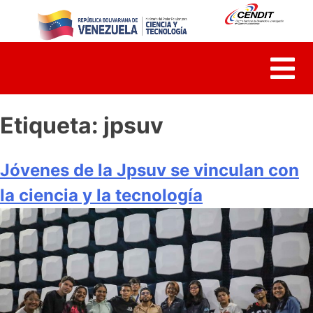
Skip
to
content
Etiqueta:
jpsuv
Jóvenes de la Jpsuv se vinculan con
la ciencia y la tecnología