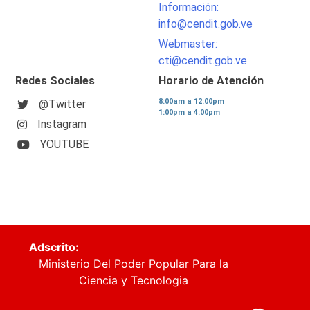
Información:
info@cendit.gob.ve
Webmaster:
cti@cendit.gob.ve
Redes Sociales
Horario de Atención
8:00am a 12:00pm
@Twitter
1:00pm a 4:00pm
Instagram
YOUTUBE
Adscrito:
Ministerio Del Poder Popular Para la
Ciencia y Tecnologia