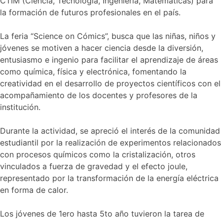
CTIM (Ciencia, Tecnología, Ingeniería, Matemáticas) para
los
jóvenes
la formación de futuros profesionales en el país.
del
Colegio
La feria “Science on Cómics”, busca que las niñas, niños y
Jean
jóvenes se motiven a hacer ciencia desde la diversión,
Piaget
entusiasmo e ingenio para facilitar el aprendizaje de áreas
como química, física y electrónica, fomentando la
creatividad en el desarrollo de proyectos científicos con el
acompañamiento de los docentes y profesores de la
institución.
Durante la actividad, se apreció el interés de la comunidad
estudiantil por la realización de experimentos relacionados
con procesos químicos como la cristalización, otros
vinculados a fuerza de gravedad y el efecto joule,
representado por la transformación de la energía eléctrica
en forma de calor.
Los jóvenes de 1ero hasta 5to año tuvieron la tarea de