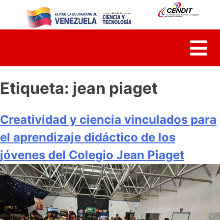
Skip
to
content
Etiqueta:
jean piaget
Creatividad y ciencia vinculados para
el aprendizaje didáctico de los
jóvenes del Colegio Jean Piaget