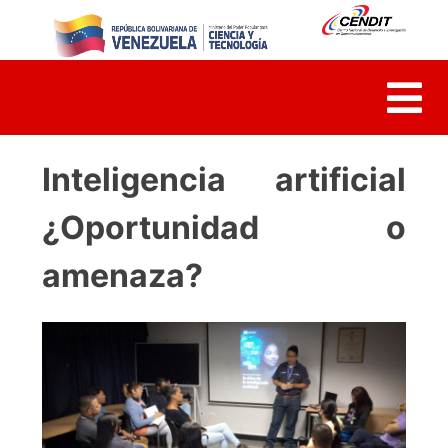
Skip
to
content
Inteligencia artificial
¿Oportunidad o
amenaza?