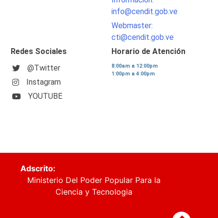
info@cendit.gob.ve
Webmaster:
cti@cendit.gob.ve
Redes Sociales
Horario de Atención
8:00am a 12:00pm
@Twitter
1:00pm a 4:00pm
Instagram
YOUTUBE
Adscrito:
Ministerio Del Poder Popular Para la
Ciencia y Tecnologia