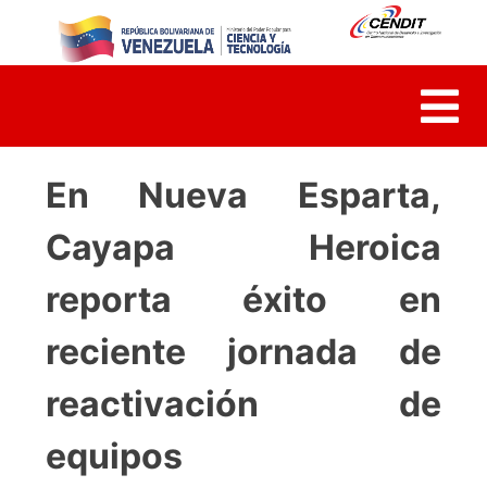
Skip
to
content
En Nueva Esparta,
Cayapa Heroica
reporta éxito en
reciente jornada de
reactivación de
equipos