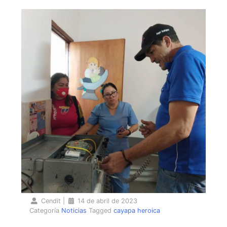
Cendit
|
14 de abril de 2023
Categoría
Noticias
Tagged
cayapa heroica