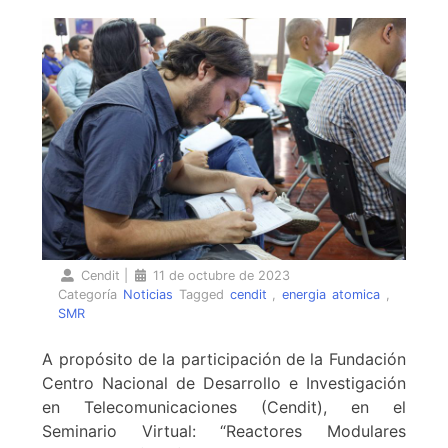
Cendit
|
11 de octubre de 2023
Categoría
Noticias
Tagged
cendit
,
energia atomica
,
SMR
A propósito de la participación de la Fundación
Centro Nacional de Desarrollo e Investigación
en Telecomunicaciones (Cendit), en el
Seminario Virtual: “Reactores Modulares