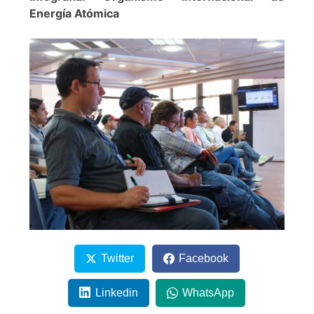
Energía Atómica
Twitter
Facebook
Linkedin
WhatsApp