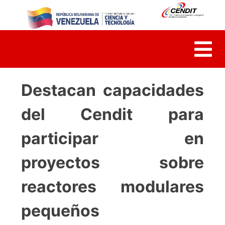
Skip
to
content
Destacan capacidades
del Cendit para
participar en
proyectos sobre
reactores modulares
pequeños