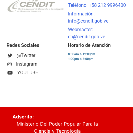
Teléfono: +58 212 9996400
Información:
info@cendit.gob.ve
Webmaster:
cti@cendit.gob.ve
Redes Sociales
Horario de Atención
8:00am a 12:00pm
@Twitter
1:00pm a 4:00pm
Instagram
YOUTUBE
Adscrito:
Ministerio Del Poder Popular Para la
Ciencia y Tecnologia