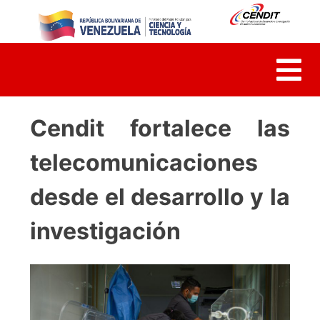
Cendit fortalece las
telecomunicaciones
desde el desarrollo y la
investigación