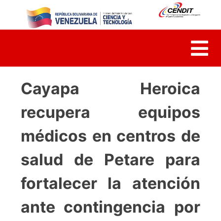
Skip
to
content
Cayapa Heroica
recupera equipos
médicos en centros de
salud de Petare para
fortalecer la atención
ante contingencia por