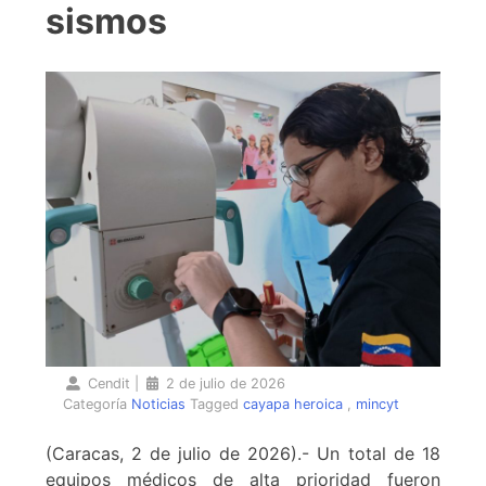
sismos
Cendit
|
2 de julio de 2026
Categoría
Noticias
Tagged
cayapa heroica
,
mincyt
(Caracas, 2 de julio de 2026).- Un total de 18
equipos médicos de alta prioridad fueron