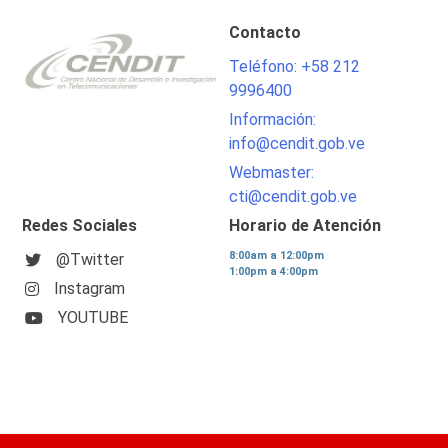
Contacto
Teléfono: +58 212
9996400
Información:
info@cendit.gob.ve
Webmaster:
cti@cendit.gob.ve
Redes Sociales
Horario de Atención
8:00am a 12:00pm
@Twitter
1:00pm a 4:00pm
Instagram
YOUTUBE