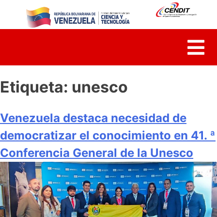
Skip
to
content
Etiqueta:
unesco
Venezuela destaca necesidad de
democratizar el conocimiento en 41. ª
Conferencia General de la Unesco