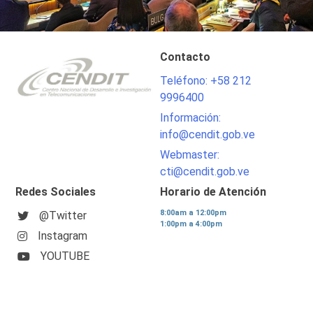
Contacto
Teléfono: +58 212
9996400
Información:
info@cendit.gob.ve
Webmaster:
cti@cendit.gob.ve
Redes Sociales
Horario de Atención
8:00am a 12:00pm
@Twitter
1:00pm a 4:00pm
Instagram
YOUTUBE