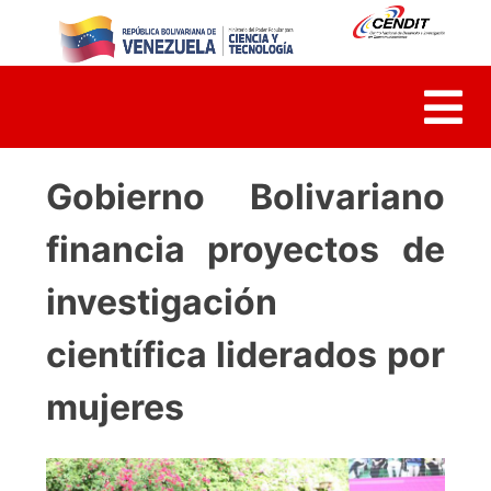
Skip
to
content
Gobierno Bolivariano
financia proyectos de
investigación
científica liderados por
mujeres