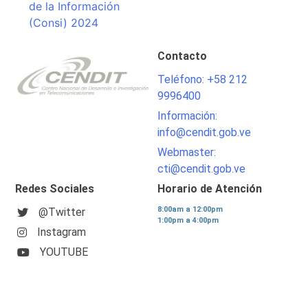
de la Información
(Consi) 2024
Contacto
Teléfono: +58 212
9996400
Información:
info@cendit.gob.ve
Webmaster:
cti@cendit.gob.ve
Redes Sociales
Horario de Atención
8:00am a 12:00pm
@Twitter
1:00pm a 4:00pm
Instagram
YOUTUBE