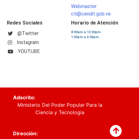
Webmaster:
cti@cendit.gob.ve
Redes Sociales
Horario de Atención
8:00am a 12:00pm
@Twitter
1:00pm a 4:00pm
Instagram
YOUTUBE
Adscrito:
Ministerio Del Poder Popular Para la
Ciencia y Tecnologia
Dirección: