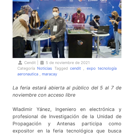
Cendit
|
5 de noviembre de 2021
Categoría
Noticias
Tagged
cendit
,
expo tecnología
aeronautica
,
maracay
La feria estará abierta al público del 5 al 7 de
noviembre con acceso libre
Wladimir Yánez, Ingeniero en electrónica y
profesional de Investigación de la Unidad de
Propagación y Antenas participa como
expositor en la feria tecnológica que busca