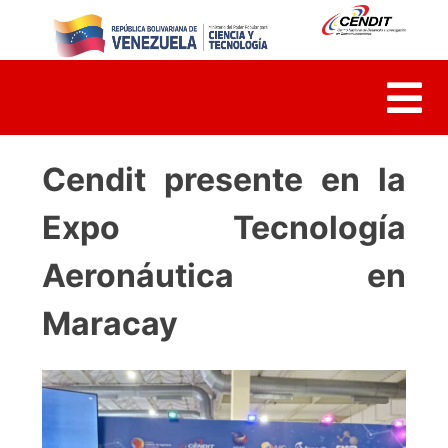
Skip
to
content
Cendit presente en la
Expo Tecnología
Aeronáutica en
Maracay