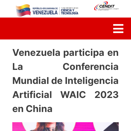
Skip
to
content
Venezuela participa en
La Conferencia
Mundial de Inteligencia
Artificial WAIC 2023
en China