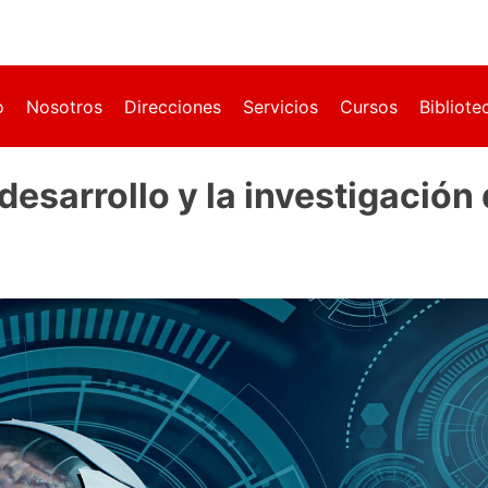
o
Nosotros
Direcciones
Servicios
Cursos
Bibliote
esarrollo y la investigación 