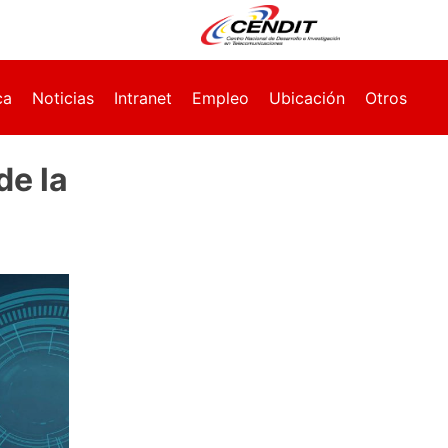
ca
Noticias
Intranet
Empleo
Ubicación
Otros
de la