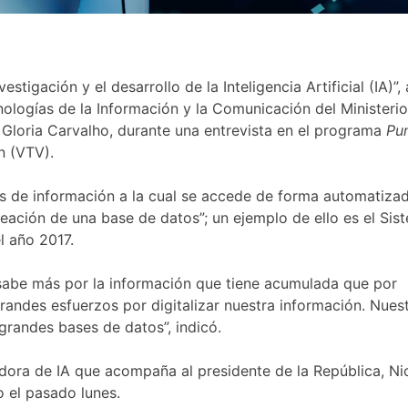
tigación y el desarrollo de la Inteligencia Artificial (IA)”, 
nologías de la Información y la Comunicación del Ministerio
Gloria Carvalho, durante una entrevista en el programa
Pun
n (VTV).
os de información a la cual se accede de forma automatizad
reación de una base de datos”; un ejemplo de ello es el Sis
l año 2017.
la sabe más por la información que tiene acumulada que por
andes esfuerzos por digitalizar nuestra información. Nues
grandes bases de datos”, indicó.
tadora de IA que acompaña al presidente de la República, Ni
 el pasado lunes.