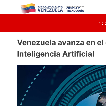
Skip
to
content
Inici
Venezuela avanza en el d
Inteligencia Artificial