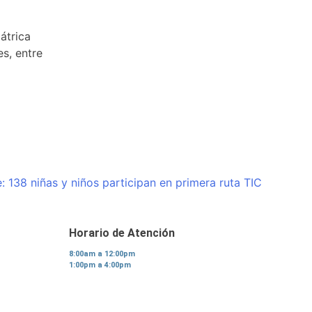
átrica
es, entre
:
138 niñas y niños participan en primera ruta TIC
Horario de Atención
8:00am a 12:00pm
1:00pm a 4:00pm