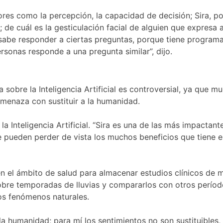
ctores como la percepción, la capacidad de decisión; Sira, po
 de cuál es la gesticulación facial de alguien que expresa a
sabe responder a ciertas preguntas, porque tiene program
sonas responde a una pregunta similar”, dijo.
 sobre la Inteligencia Artificial es controversial, ya que m
menaza con sustituir a la humanidad.
a Inteligencia Artificial. “Sira es una de las más impactant
 pueden perder de vista los muchos beneficios que tiene e
r en el ámbito de salud para almacenar estudios clínicos de
sobre temporadas de lluvias y compararlos con otros perío
los fenómenos naturales.
 la humanidad; para mí los sentimientos no son sustituibles, 