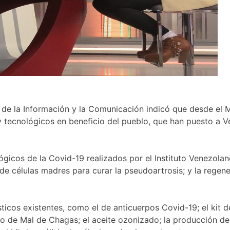
s de la Información y la Comunicación indicó que desde el
y tecnológicos en beneficio del pueblo, que han puesto a 
ógicos de la Covid-19 realizados por el Instituto Venezola
s de células madres para curar la pseudoartrosis; y la regen
sticos existentes, como el de anticuerpos Covid-19; el kit d
co de Mal de Chagas; el aceite ozonizado; la producción de 