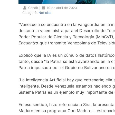
Cendit
|
19 de abril de 2023
Categoría
Noticias
“Venezuela se encuentra en la vanguardia en la inves
destacó la viceministra para el Desarrollo de Tec
Poder Popular de Ciencia y Tecnología (MinCyT), 
Encuentro
que transmite Venezolana de Televisió
Explicó que la IA es un cúmulo de datos históric
tanto, desde “la Patria se está avanzando en la c
Patria impulsado por el Gobierno Bolivariano en e
“La Inteligencia Artificial hay que entrenarla; el
inteligente. Desde Venezuela estamos haciendo gr
Sistema Patria es un ejemplo muy importante de 
En ese sentido, hizo referencia a Sira, la presen
Maduro, en su programa Con Maduro+, estrenado