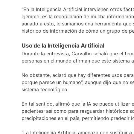
“En la Inteligencia Artificial intervienen otros fa
ejemplo, es la recopilación de mucha información;
aunado a esto, le sumamos una herramienta que 
histórico de información de cómo un grupo de per
Uso de la Inteligencia Artificial
Durante la entrevista, Carvalho señaló que el tema
personas en el mundo afirman que este sistema a
No obstante, aclaró que hay diferentes usos para l
porque parece un humano”, aunque dijo que no se
sistema tecnológico.
En tal sentido, afirmó que la IA se puede utiliza
pacientes; así como para resguardar históricos 
precipitaciones en el país, permitiendo predecir 
“La Inteligencia Artificial amenaza con sustituir a