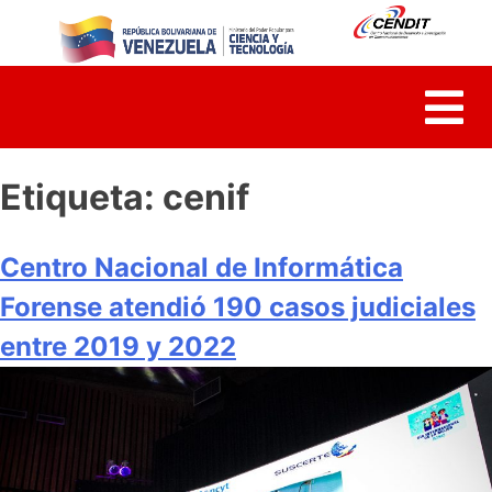
Skip
to
content
Etiqueta:
cenif
Centro Nacional de Informática
Forense atendió 190 casos judiciales
entre 2019 y 2022