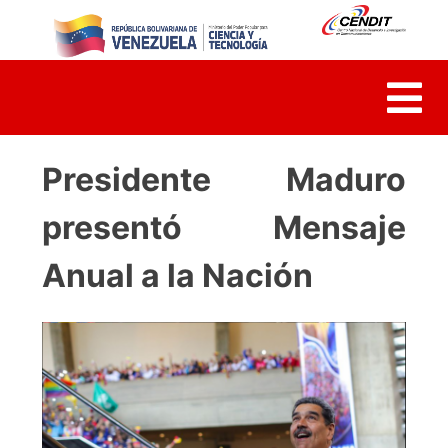
Skip
to
content
Presidente Maduro
presentó Mensaje
Anual a la Nación