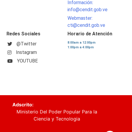
Información:
info@cendit.gob.ve
Webmaster:
cti@cendit.gob.ve
Redes Sociales
Horario de Atención
8:00am a 12:00pm
@Twitter
1:00pm a 4:00pm
Instagram
YOUTUBE
Adscrito:
Ministerio Del Poder Popular Para la
Ciencia y Tecnologia