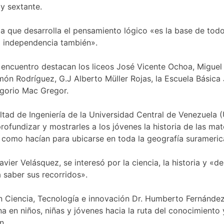
 y sextante.
ia que desarrolla el pensamiento lógico «es la base de todo
la independencia también».
el encuentro destacan los liceos José Vicente Ochoa, Miguel
ón Rodríguez, G.J Alberto Müller Rojas, la Escuela Básica
egorio Mac Gregor.
ltad de Ingeniería de la Universidad Central de Venezuela 
ofundizar y mostrarles a los jóvenes la historia de las ma
y como hacían para ubicarse en toda la geografía surameric
Xavier Velásquez, se interesó por la ciencia, la historia y «
a saber sus recorridos».
ón Ciencia, Tecnología e innovación Dr. Humberto Fernánde
 en niños, niñas y jóvenes hacia la ruta del conocimiento 
n.