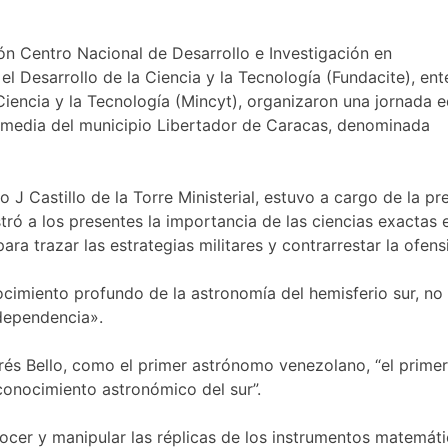
n Centro Nacional de Desarrollo e Investigación en
l Desarrollo de la Ciencia y la Tecnología (Fundacite), ent
 Ciencia y la Tecnología (Mincyt), organizaron una jornada 
n media del municipio Libertador de Caracas, denominada
 J Castillo de la Torre Ministerial, estuvo a cargo de la pr
stró a los presentes la importancia de las ciencias exactas 
a trazar las estrategias militares y contrarrestar la ofens
cimiento profundo de la astronomía del hemisferio sur, no
ndependencia».
rés Bello, como el primer astrónomo venezolano, “el primer
conocimiento astronómico del sur”.
ocer y manipular las réplicas de los instrumentos matemáti