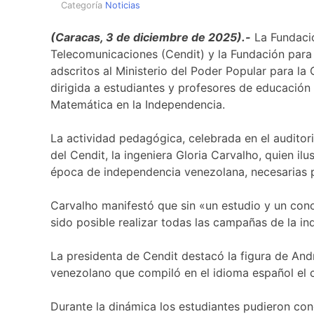
Categoría
Noticias
(Caracas, 3 de diciembre de 2025).-
La Fundació
Telecomunicaciones (Cendit) y la Fundación para e
adscritos al Ministerio del Poder Popular para la
dirigida a estudiantes y profesores de educació
Matemática en la Independencia.
La actividad pedagógica, celebrada en el auditorio
del Cendit, la ingeniera Gloria Carvalho, quien ilu
época de independencia venezolana, necesarias par
Carvalho manifestó que sin «un estudio y un cono
sido posible realizar todas las campañas de la i
La presidenta de Cendit destacó la figura de And
venezolano que compiló en el idioma español el 
Durante la dinámica los estudiantes pudieron con