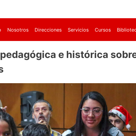
o
Nosotros
Direcciones
Servicios
Cursos
Bibliote
 pedagógica e histórica sobre
s