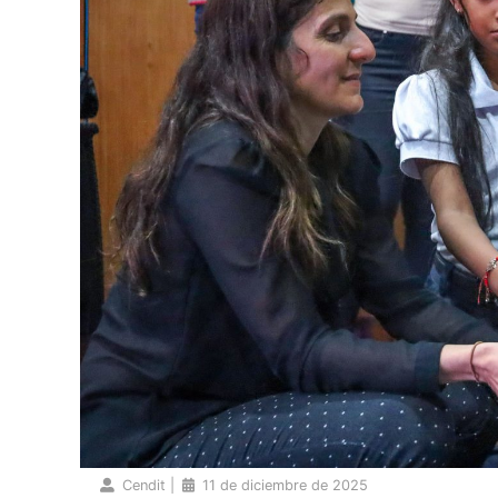
Cendit
|
11 de diciembre de 2025