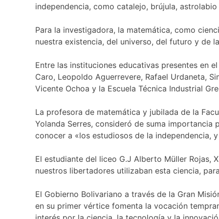
independencia, como catalejo, brújula, astrolabio
Para la investigadora, la matemática, como cienc
nuestra existencia, del universo, del futuro y de 
Entre las instituciones educativas presentes en 
Caro, Leopoldo Aguerrevere, Rafael Urdaneta, Sim
Vicente Ochoa y la Escuela Técnica Industrial Gr
La profesora de matemática y jubilada de la Facu
Yolanda Serres, consideró de suma importancia pr
conocer a «los estudiosos de la independencia, 
El estudiante del liceo G.J Alberto Müller Rojas, 
nuestros libertadores utilizaban esta ciencia, par
El Gobierno Bolivariano a través de la Gran Misi
en su primer vértice fomenta la vocación temprana
interés por la ciencia, la tecnología y la innovació