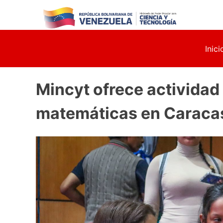
Skip
to
content
Inici
Mincyt ofrece actividad
matemáticas en Caraca