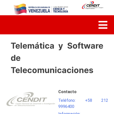
Skip
to
content
Telemática y Software
de
Telecomunicaciones
Contacto
Teléfono: +58 212
9996400
Información: