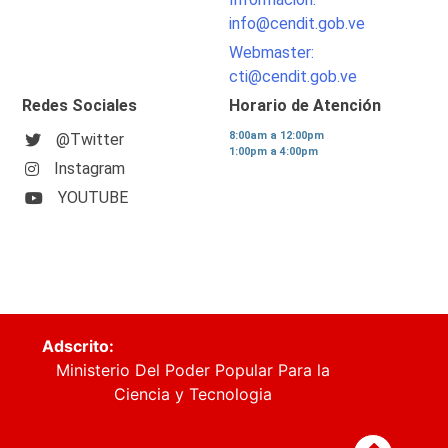
info@cendit.gob.ve
Webmaster:
cti@cendit.gob.ve
Redes Sociales
Horario de Atención
8:00am a 12:00pm
@Twitter
1:00pm a 4:00pm
Instagram
YOUTUBE
Adscrito:
Ministerio Del Poder Popular Para la
Ciencia y Tecnologia