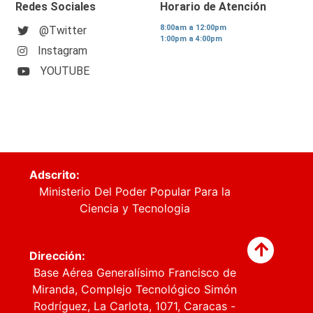
Redes Sociales
Horario de Atención
8:00am a 12:00pm
@Twitter
1:00pm a 4:00pm
Instagram
YOUTUBE
Adscrito:
Ministerio Del Poder Popular Para la
Ciencia y Tecnologia
Dirección:
Base Aérea Generalísimo Francisco de
Miranda, Complejo Tecnológico Simón
Rodríguez, La Carlota, 1071, Caracas -